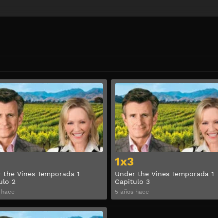
Ver
1x3
 the Vines Temporada 1
Under the Vines Temporada 1
ulo 2
Capitulo 3
 hace
5 años hace
Ver