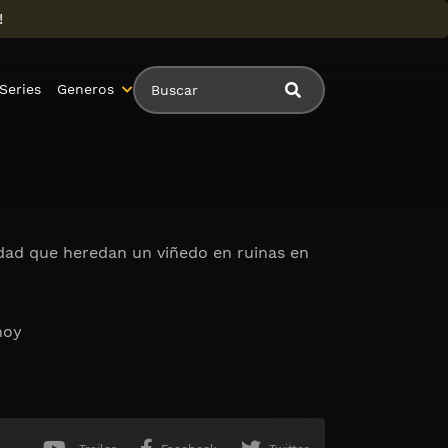
!
Series
Generos
dad que heredan un viñedo en ruinas en
hoy