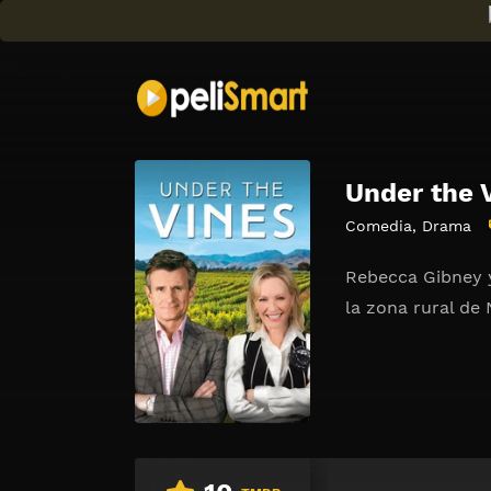
Under the 
Comedia
,
Drama
Rebecca Gibney y
la zona rural de