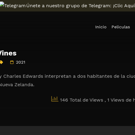
Únete a nuestro grupo de Telegram: ¡Clic Aquí
Inicio
Peliculas
Vines
2021
 Charles Edwards interpretan a dos habitantes de la ciu
 Nueva Zelanda.
146 Total de Views
, 1 Views de 