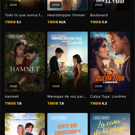
2026
2026
2026
Todo lo que nunca fuimos
Heartstopper Forever
Boulevard
TMDB
5.1
TMDB
N/A
TMDB
5.0
HD 720P
HD 720P
HD 720P
2025
2026
2026
Hamnet
Mensajes de voz para Isabelle
Culpa Tuya: Londres
TMDB
7.8
TMDB
7.6
TMDB
6.2
HD 720P
HD 720P
HD 720P