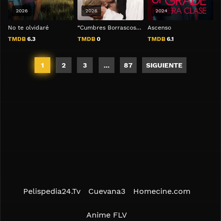
2026
2026
2024
No te olvidaré
“Cumbres Borrascosas”
Ascenso
TMDB
6.3
TMDB
0
TMDB
6.1
1
2
3
...
87
SIGUIENTE
Pelispedia24.Tv
Cuevana3
Homecine.com
Anime FLV