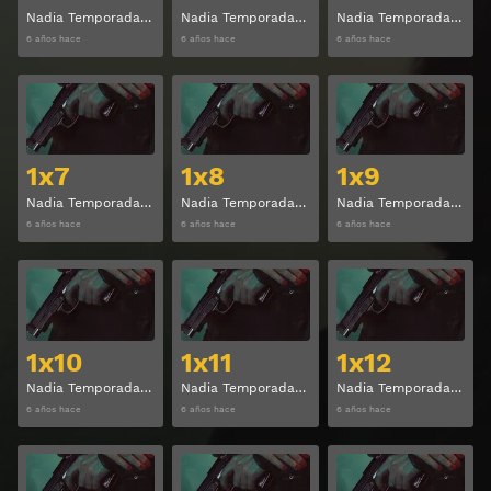
Nadia Temporada 1 Capitulo 4
Nadia Temporada 1 Capitulo 5
Nadia Temporada 1 Capitulo 6
6 años hace
6 años hace
6 años hace
Ver
Ver
1x7
1x8
1x9
Nadia Temporada 1 Capitulo 7
Nadia Temporada 1 Capitulo 8
Nadia Temporada 1 Capitulo 9
6 años hace
6 años hace
6 años hace
Ver
Ver
1x10
1x11
1x12
Nadia Temporada 1 Capitulo 10
Nadia Temporada 1 Capitulo 11
Nadia Temporada 1 Capitulo 12
6 años hace
6 años hace
6 años hace
Ver
Ver