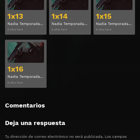
1x13
1x14
1x15
Nadia Temporada 1 Capitulo 13
Nadia Temporada 1 Capitulo 14
Nadia Temporada 1 Capitulo 15
6 años hace
6 años hace
6 años hace
Ver
1x16
Nadia Temporada 1 Capitulo 16
6 años hace
Comentarios
Deja una respuesta
Tu dirección de correo electrónico no será publicada.
Los campos