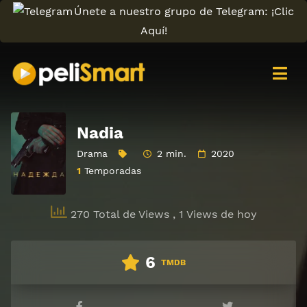
Únete a nuestro grupo de Telegram: ¡Clic
Aquí!
Nadia
Drama
2 min.
2020
1
Temporadas
270 Total de Views
, 1 Views de hoy
6
TMDB