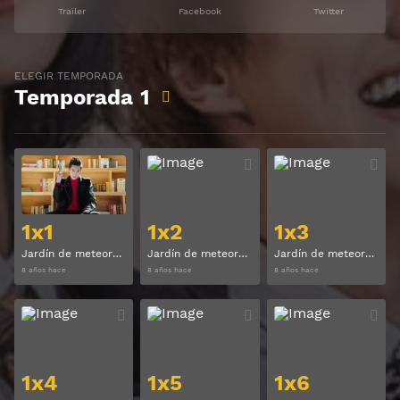
Trailer
Facebook
Twitter
ELEGIR TEMPORADA
Temporada
1
Ver
Ver
1x1
1x2
1x3
Jardín de meteoros (Meteor Garden) Temporada 1 Capitulo 1
Jardín de meteoros (Meteor Garden) Temporada 1 Capitulo 2
Jardín de meteoros (Meteor Garden) Temporada 1 Capitulo 3
8 años hace
8 años hace
8 años hace
Ver
Ver
1x4
1x5
1x6