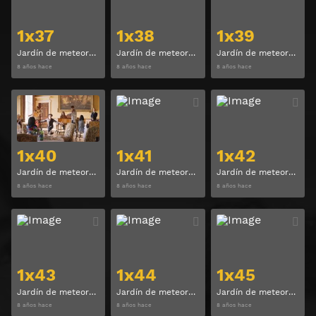
1x37
1x38
1x39
Jardín de meteoros (Meteor Garden) Temporada 1 Capitulo 37
Jardín de meteoros (Meteor Garden) Temporada 1 Capitulo 38
Jardín de meteoros (Meteor Garden) Temporada 1 Capitulo 39
8 años hace
8 años hace
8 años hace
Ver
Ver
1x40
1x41
1x42
Jardín de meteoros (Meteor Garden) Temporada 1 Capitulo 40
Jardín de meteoros (Meteor Garden) Temporada 1 Capitulo 41
Jardín de meteoros (Meteor Garden) Temporada 1 Capitulo 42
8 años hace
8 años hace
8 años hace
Ver
Ver
1x43
1x44
1x45
Jardín de meteoros (Meteor Garden) Temporada 1 Capitulo 43
Jardín de meteoros (Meteor Garden) Temporada 1 Capitulo 44
Jardín de meteoros (Meteor Garden) Temporada 1 Capitulo 45
8 años hace
8 años hace
8 años hace