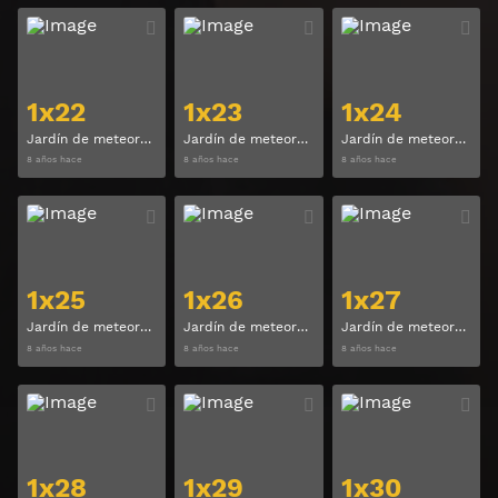
Ver
Ver
1x22
1x23
1x24
Jardín de meteoros (Meteor Garden) Temporada 1 Capitulo 22
Jardín de meteoros (Meteor Garden) Temporada 1 Capitulo 23
Jardín de meteoros (Meteor Garden) Temporada 1 Capitulo 24
8 años hace
8 años hace
8 años hace
Ver
Ver
1x25
1x26
1x27
Jardín de meteoros (Meteor Garden) Temporada 1 Capitulo 25
Jardín de meteoros (Meteor Garden) Temporada 1 Capitulo 26
Jardín de meteoros (Meteor Garden) Temporada 1 Capitulo 27
8 años hace
8 años hace
8 años hace
Ver
Ver
1x28
1x29
1x30