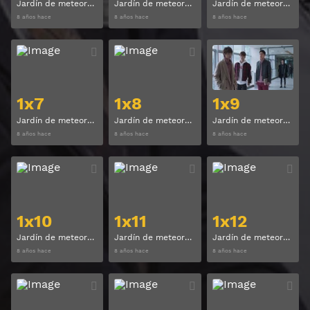
Jardín de meteoros (Meteor Garden) Temporada 1 Capitulo 4
Jardín de meteoros (Meteor Garden) Temporada 1 Capitulo 5
Jardín de meteoros (Meteor Garden) Temporada 1 Capitulo 6
8 años hace
8 años hace
8 años hace
Ver
Ver
1x7
1x8
1x9
Jardín de meteoros (Meteor Garden) Temporada 1 Capitulo 7
Jardín de meteoros (Meteor Garden) Temporada 1 Capitulo 8
Jardín de meteoros (Meteor Garden) Temporada 1 Capitulo 9
8 años hace
8 años hace
8 años hace
Ver
Ver
1x10
1x11
1x12
Jardín de meteoros (Meteor Garden) Temporada 1 Capitulo 10
Jardín de meteoros (Meteor Garden) Temporada 1 Capitulo 11
Jardín de meteoros (Meteor Garden) Temporada 1 Capitulo 12
8 años hace
8 años hace
8 años hace
Ver
Ver