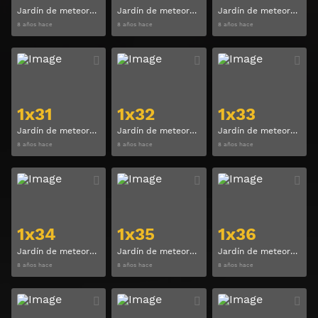
Jardín de meteoros (Meteor Garden) Temporada 1 Capitulo 28
Jardín de meteoros (Meteor Garden) Temporada 1 Capitulo 29
Jardín de meteoros (Meteor Garden) Temporada 1 Capitulo 30
8 años hace
8 años hace
8 años hace
Ver
Ver
1x31
1x32
1x33
Jardín de meteoros (Meteor Garden) Temporada 1 Capitulo 31
Jardín de meteoros (Meteor Garden) Temporada 1 Capitulo 32
Jardín de meteoros (Meteor Garden) Temporada 1 Capitulo 33
8 años hace
8 años hace
8 años hace
Ver
Ver
1x34
1x35
1x36
Jardín de meteoros (Meteor Garden) Temporada 1 Capitulo 34
Jardín de meteoros (Meteor Garden) Temporada 1 Capitulo 35
Jardín de meteoros (Meteor Garden) Temporada 1 Capitulo 36
8 años hace
8 años hace
8 años hace
Ver
Ver