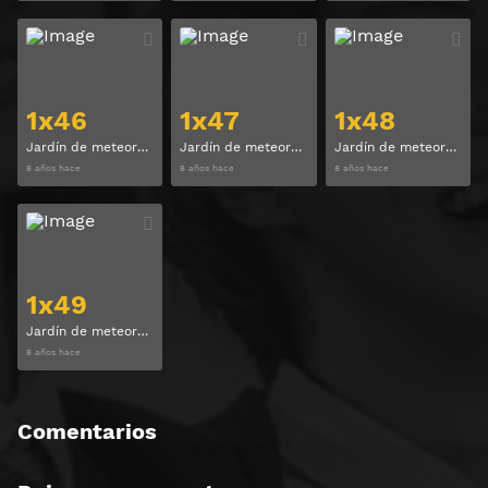
Ver
Ver
1x46
1x47
1x48
Jardín de meteoros (Meteor Garden) Temporada 1 Capitulo 46
Jardín de meteoros (Meteor Garden) Temporada 1 Capitulo 47
Jardín de meteoros (Meteor Garden) Temporada 1 Capitulo 48
8 años hace
8 años hace
8 años hace
Ver
1x49
Jardín de meteoros (Meteor Garden) Temporada 1 Capitulo 49
8 años hace
Comentarios