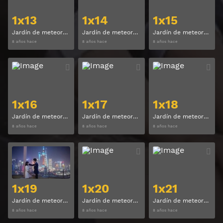
1x13
1x14
1x15
Jardín de meteoros (Meteor Garden) Temporada 1 Capitulo 13
Jardín de meteoros (Meteor Garden) Temporada 1 Capitulo 14
Jardín de meteoros (Meteor Garden) Temporada 1 Capitulo 15
8 años hace
8 años hace
8 años hace
Ver
Ver
1x16
1x17
1x18
Jardín de meteoros (Meteor Garden) Temporada 1 Capitulo 16
Jardín de meteoros (Meteor Garden) Temporada 1 Capitulo 17
Jardín de meteoros (Meteor Garden) Temporada 1 Capitulo 18
8 años hace
8 años hace
8 años hace
Ver
Ver
1x19
1x20
1x21
Jardín de meteoros (Meteor Garden) Temporada 1 Capitulo 19
Jardín de meteoros (Meteor Garden) Temporada 1 Capitulo 20
Jardín de meteoros (Meteor Garden) Temporada 1 Capitulo 21
8 años hace
8 años hace
8 años hace