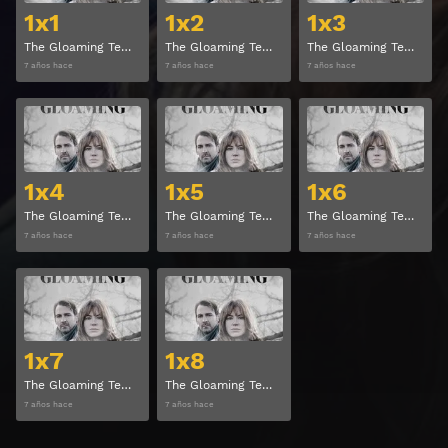
1x1
1x2
1x3
The Gloaming Temporada 1 Capitulo 1
The Gloaming Temporada 1 Capitulo 2
The Gloaming Temporada 1 Capitulo 3
7 años hace
7 años hace
7 años hace
Ver
Ver
1x4
1x5
1x6
The Gloaming Temporada 1 Capitulo 4
The Gloaming Temporada 1 Capitulo 5
The Gloaming Temporada 1 Capitulo 6
7 años hace
7 años hace
7 años hace
Ver
Ver
1x7
1x8
The Gloaming Temporada 1 Capitulo 7
The Gloaming Temporada 1 Capitulo 8
7 años hace
7 años hace