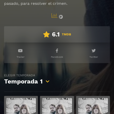
pasado, para resolver el crimen.
6.1
TMDB
Trailer
Facebook
Twitter
ELEGIR TEMPORADA
Temporada
1
Ver
Ver