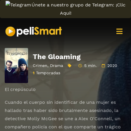
Únete a nuestro grupo de Telegram: ¡Clic
Aquí!
The Gloaming
Crimen
,
Drama
5 min.
2020
1
Temporadas
El crepúsculo
Cuando el cuerpo sin identificar de una mujer es
hallado tras haber sido brutalmente asesinado, la
detective Molly McGee se une a Alex O'Connell, un
compañero policía con el que comparte un trágico