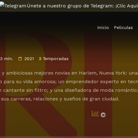
Únete a nuestro grupo de Telegram: ¡Clic Aquí
Inicio
Peliculas
3 min.
2021
2
Temporadas
 y ambiciosas mejores novias en Harlem, Nueva York: una
o para su vida amorosa; un emprendedor experto en tecn
n cantante sin filtro; y una diseñadora de moda romántica
 sus carreras, relaciones y sueños de gran ciudad.