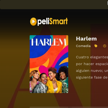
Harlem
Comedia
Cuatro elegantes
por hacer espaci
alguien nuevo; u
siguiente fase de