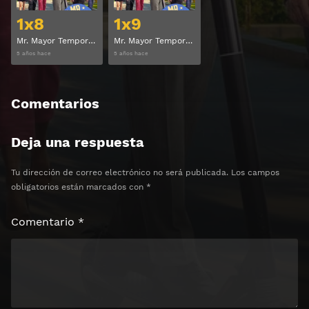
1x8
1x9
Mr. Mayor Temporada 1 Capitulo 8
Mr. Mayor Temporada 1 Capitulo 9
5 años hace
5 años hace
Comentarios
Deja una respuesta
Tu dirección de correo electrónico no será publicada.
Los campos
obligatorios están marcados con
*
Comentario
*