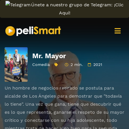
Únete a nuestro grupo de Telegram: ¡Clic
Aquí!
Mr. Mayor
Comedia
2 min.
2021
Un hombre de negocios retirado se postula para
alcalde de Los Ángeles para demostrar que "todavía
lo tiene". Una vez que gana, tiene que descubrir qué
es lo que representa, ganarse el respeto de su mayor
crítico y conectarse con su hija adolescente, todo
mientras trata de hacer algo bien para la segunda