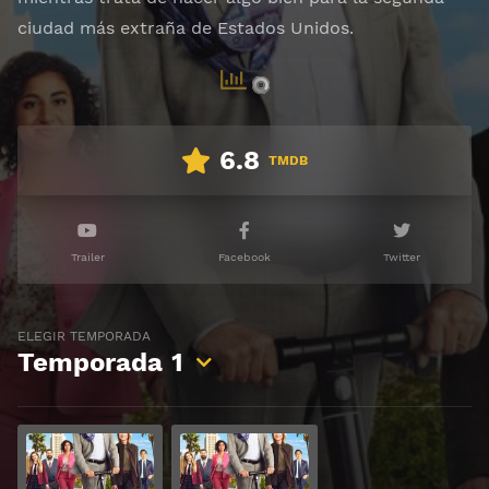
ciudad más extraña de Estados Unidos.
6.8
TMDB
Trailer
Facebook
Twitter
ELEGIR TEMPORADA
Temporada
1
Ver
Ver