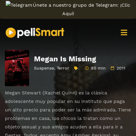
Únete a nuestro grupo de Telegram: ¡Clic
Aquí!
Megan Is Missing
Suspense
,
Terror
85 min
2011
Megan Stewart (Rachel Quinn) es la clásica
adolescente muy popular en su instituto que paga
un alto precio para poder ser la más admirada. Tiene
problemas en casa, los chicos la tratan como un
objeto sexual y sus amigos acuden a ella para ir a
fiestas. Todos, excepto Amy (Amber Perkins), su