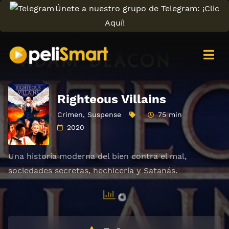
Únete a nuestro grupo de Telegram: ¡Clic
Aquí!
Righteous Villains
Crimen
,
Suspense
75 min
2020
Una historia moderna del bien contra el mal,
sociedades secretas, hechicería y Satanás.