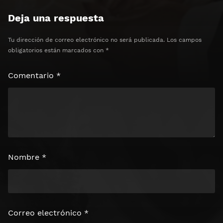
Clics: 0/3
Deja una respuesta
⏰ El acceso expira en 1 hora
Tu dirección de correo electrónico no será publicada.
Los campos
obligatorios están marcados con
*
Comentario
*
Nombre
*
Correo electrónico
*