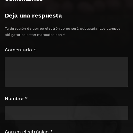
Clics: 0/3
Deja una respuesta
⏰ El acceso expira en 1 hora
Tu dirección de correo electrónico no será publicada.
Los campos
obligatorios están marcados con
*
Comentario
*
Nombre
*
Correo electrónico
*