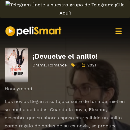
Únete a nuestro grupo de Telegram: ¡Clic
Aquí!
¡Devuelve el anillo!
Drama
,
Romance
2021
Honeymood
Los novios llegan a su lujosa suite de luna de miel en
su noche de bodas. Cuando la novia, Eleanor,
descubre que su ahora esposo ha recibido un anillo
como regalo de bodas de su ex novia, se produce