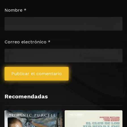
Nombre
*
Correo electrónico
*
Recomendadas
HD 720P
HD 1080P