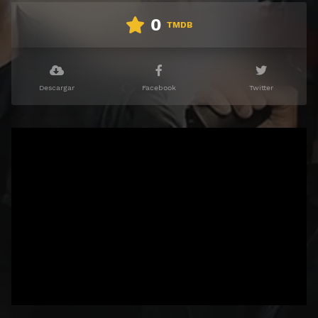
0
TMDB
Descargar
Facebook
Twitter