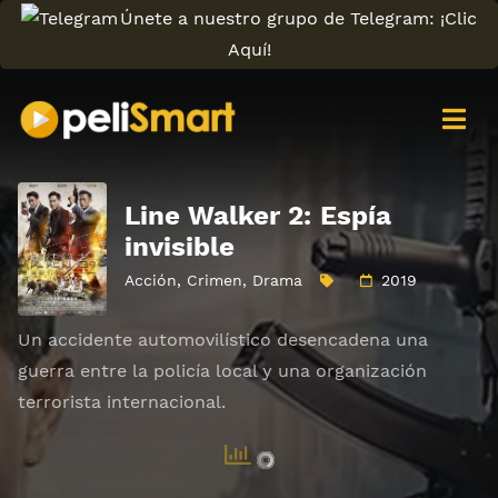
Únete a nuestro grupo de Telegram: ¡Clic
Aquí!
Line Walker 2: Espía
invisible
Acción
,
Crimen
,
Drama
2019
Un accidente automovilístico desencadena una
guerra entre la policía local y una organización
terrorista internacional.