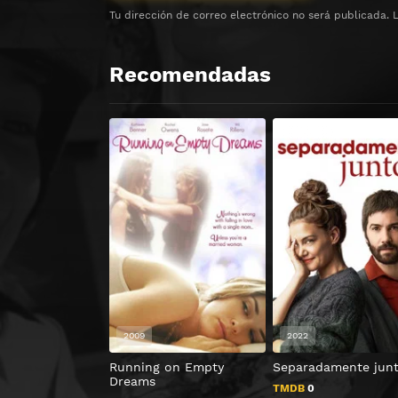
Tu dirección de correo electrónico no será publicada.
Recomendadas
HD 1080P
2009
2022
Running on Empty
Separadamente jun
Dreams
TMDB
0