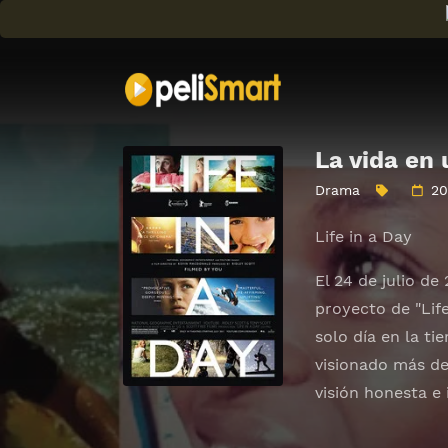
La vida en 
Drama
20
Life in a Day
El 24 de julio d
proyecto de "Lif
solo día en la t
visionado más de
visión honesta e