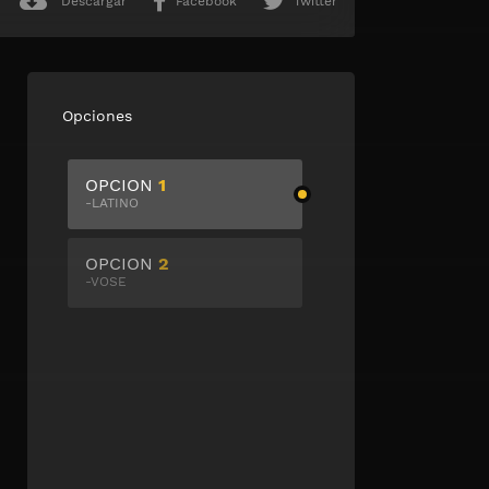
Descargar
Facebook
Twitter
Opciones
OPCION
1
-LATINO
OPCION
2
-VOSE