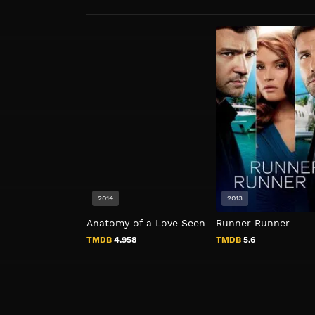
2014
2013
Anatomy of a Love Seen
Runner Runner
TMDB
4.958
TMDB
5.6