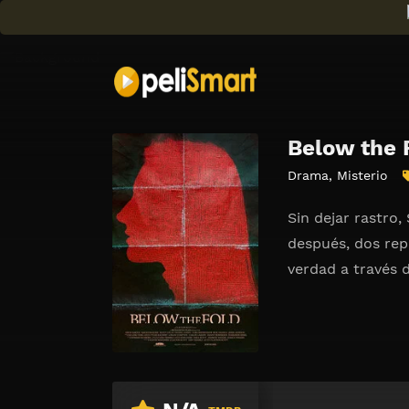
Below the 
Drama
,
Misterio
Sin dejar rastro,
después, dos rep
verdad a través d