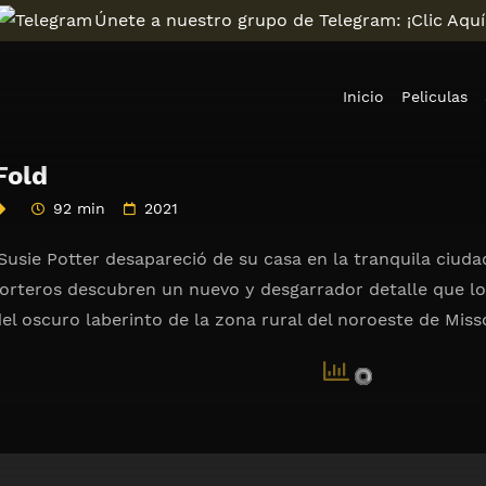
Únete a nuestro grupo de Telegram: ¡Clic Aquí
Inicio
Peliculas
Fold
92 min
2021
 Susie Potter desapareció de su casa en la tranquila ciud
orteros descubren un nuevo y desgarrador detalle que lo
el oscuro laberinto de la zona rural del noroeste de Miss