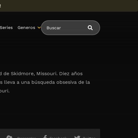
!
Series
Generos
ad de Skidmore, Missouri. Diez años
s lleva a una búsqueda obsesiva de la
ouri.