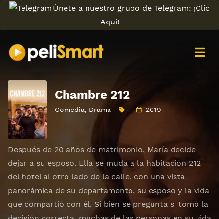
Únete a nuestro grupo de Telegram: ¡Clic
Aquí!
Chambre 212
Comedia
,
Drama
2019
Después de 20 años de matrimonio, María decide
dejar a su esposo. Ella se muda a la habitación 212
del hotel al otro lado de la calle, con una vista
panorámica de su departamento, su esposo y la vida
que compartió con él. Si bien se pregunta si tomó la
decisión correcta, muchas de las personas en su vida