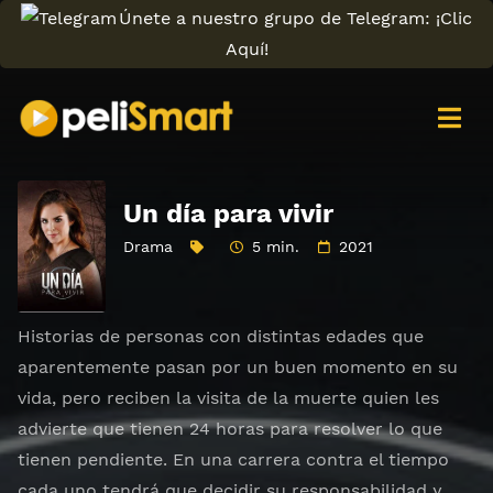
Únete a nuestro grupo de Telegram: ¡Clic
Aquí!
Un día para vivir
Drama
5 min.
2021
Historias de personas con distintas edades que
aparentemente pasan por un buen momento en su
vida, pero reciben la visita de la muerte quien les
advierte que tienen 24 horas para resolver lo que
tienen pendiente. En una carrera contra el tiempo
cada uno tendrá que decidir su responsabilidad y