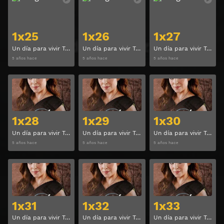
1x25
1x26
1x27
Un día para vivir Temporada 1 Capitulo 25
Un día para vivir Temporada 1 Capitulo 26
Un día para vivir Temporada 1 Capitulo 27
5 años hace
5 años hace
5 años hace
Ver
Ver
1x28
1x29
1x30
Un día para vivir Temporada 1 Capitulo 28
Un día para vivir Temporada 1 Capitulo 29
Un día para vivir Temporada 1 Capitulo 30
5 años hace
5 años hace
5 años hace
Ver
Ver
1x31
1x32
1x33
Un día para vivir Temporada 1 Capitulo 31
Un día para vivir Temporada 1 Capitulo 32
Un día para vivir Temporada 1 Capitulo 33