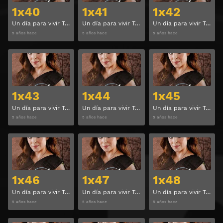
1x40
1x41
1x42
Un día para vivir Temporada 1 Capitulo 40
Un día para vivir Temporada 1 Capitulo 41
Un día para vivir Temporada 1 Capitulo 42
5 años hace
5 años hace
5 años hace
Ver
Ver
1x43
1x44
1x45
Un día para vivir Temporada 1 Capitulo 43
Un día para vivir Temporada 1 Capitulo 44
Un día para vivir Temporada 1 Capitulo 45
5 años hace
5 años hace
5 años hace
Ver
Ver
1x46
1x47
1x48
Un día para vivir Temporada 1 Capitulo 46
Un día para vivir Temporada 1 Capitulo 47
Un día para vivir Temporada 1 Capitulo 48
5 años hace
5 años hace
5 años hace