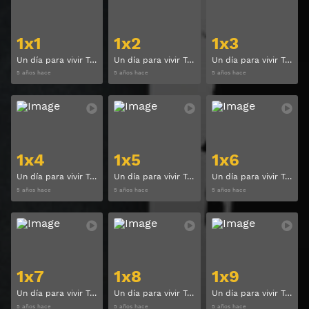
1x1
1x2
1x3
Un día para vivir Temporada 1 Capitulo 1
Un día para vivir Temporada 1 Capitulo 2
Un día para vivir Temporada 1 Capitulo 3
5 años hace
5 años hace
5 años hace
Ver
Ver
1x4
1x5
1x6
Un día para vivir Temporada 1 Capitulo 4
Un día para vivir Temporada 1 Capitulo 5
Un día para vivir Temporada 1 Capitulo 6
5 años hace
5 años hace
5 años hace
Ver
Ver
1x7
1x8
1x9
Un día para vivir Temporada 1 Capitulo 7
Un día para vivir Temporada 1 Capitulo 8
Un día para vivir Temporada 1 Capitulo 9
5 años hace
5 años hace
5 años hace