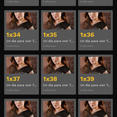
5 años hace
5 años hace
5 años hace
Ver
Ver
1x34
1x35
1x36
Un día para vivir Temporada 1 Capitulo 34
Un día para vivir Temporada 1 Capitulo 35
Un día para vivir Temporada 1 Capitulo 36
5 años hace
5 años hace
5 años hace
Ver
Ver
1x37
1x38
1x39
Un día para vivir Temporada 1 Capitulo 37
Un día para vivir Temporada 1 Capitulo 38
Un día para vivir Temporada 1 Capitulo 39
5 años hace
5 años hace
5 años hace
Ver
Ver