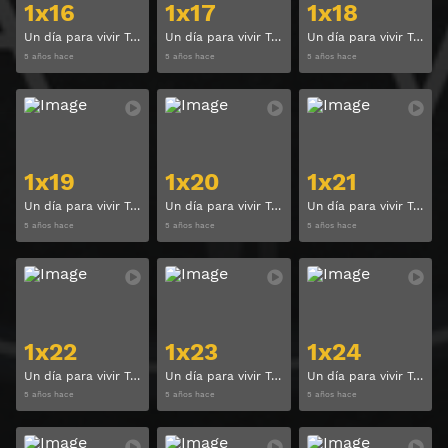
1x16
1x17
1x18
Un día para vivir Temporada 1 Capitulo 16
Un día para vivir Temporada 1 Capitulo 17
Un día para vivir Temporada 1 Capitulo 18
5 años hace
5 años hace
5 años hace
Ver
Ver
1x19
1x20
1x21
Un día para vivir Temporada 1 Capitulo 19
Un día para vivir Temporada 1 Capitulo 20
Un día para vivir Temporada 1 Capitulo 21
5 años hace
5 años hace
5 años hace
Ver
Ver
1x22
1x23
1x24
Un día para vivir Temporada 1 Capitulo 22
Un día para vivir Temporada 1 Capitulo 23
Un día para vivir Temporada 1 Capitulo 24
5 años hace
5 años hace
5 años hace
Ver
Ver