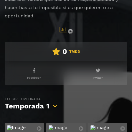
hacer hasta lo imposible si es que quieren otra
oportunidad.
0
TMDB
Facebook
Twitter
ELEGIR TEMPORADA
Temporada
1
Ver
Ver