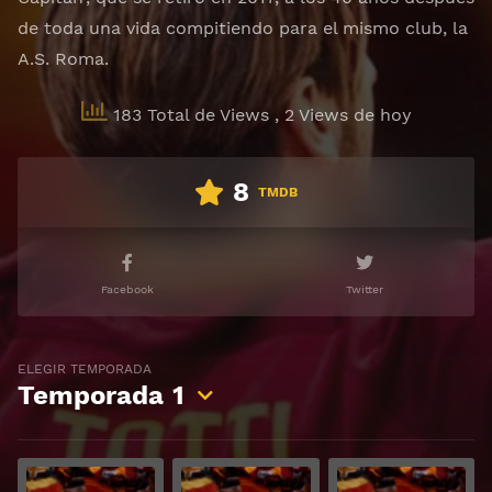
de toda una vida compitiendo para el mismo club, la
A.S. Roma.
183 Total de Views
, 2 Views de hoy
8
TMDB
Facebook
Twitter
ELEGIR TEMPORADA
Temporada
1
Ver
Ver