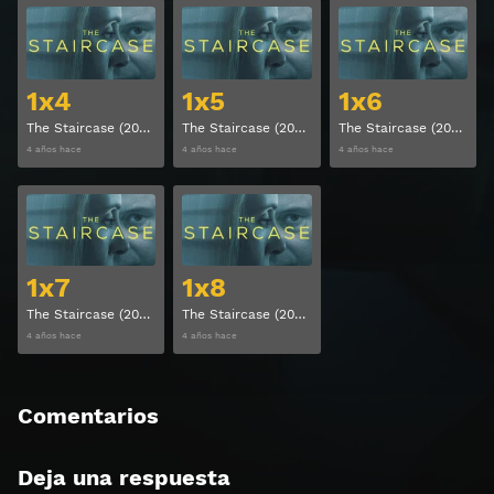
Ver
Ver
1x4
1x5
1x6
The Staircase (2022) Temporada 1 Capitulo 4
The Staircase (2022) Temporada 1 Capitulo 5
The Staircase (2022) Temporada 1 Capitulo 6
4 años hace
4 años hace
4 años hace
Ver
Ver
1x7
1x8
The Staircase (2022) Temporada 1 Capitulo 7
The Staircase (2022) Temporada 1 Capitulo 8
4 años hace
4 años hace
Comentarios
Deja una respuesta