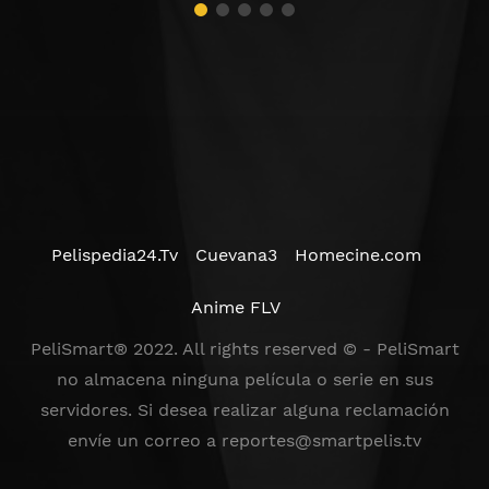
Pelispedia24.Tv
Cuevana3
Homecine.com
Anime FLV
PeliSmart® 2022. All rights reserved © - PeliSmart
no almacena ninguna película o serie en sus
servidores. Si desea realizar alguna reclamación
envíe un correo a
reportes@smartpelis.tv