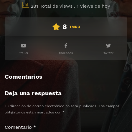
281 Total de Views
, 1 Views de hoy
8
TMDB
Trailer
Facebook
Twitter
Comentarios
Deja una respuesta
Tu dirección de correo electrónico no será publicada.
Los campos
obligatorios están marcados con
*
Comentario
*