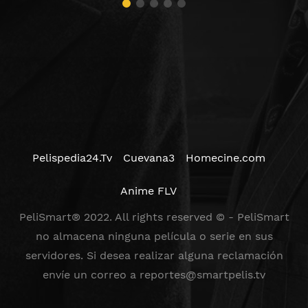
Pelispedia24.Tv
Cuevana3
Homecine.com
Anime FLV
PeliSmart® 2022. All rights reserved © - PeliSmart
no almacena ninguna película o serie en sus
servidores. Si desea realizar alguna reclamación
envíe un correo a
reportes@smartpelis.tv