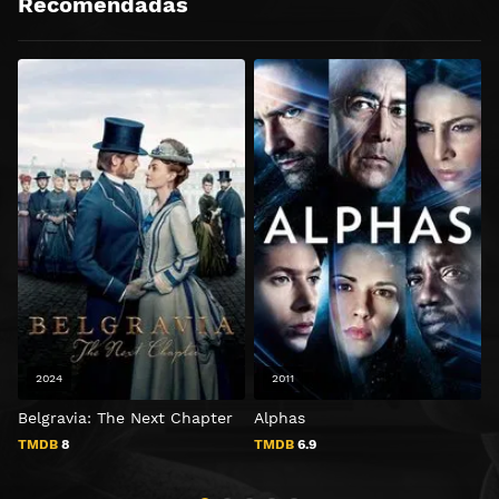
Recomendadas
2024
2011
Belgravia: The Next Chapter
Alphas
TMDB
8
TMDB
6.9