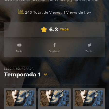
243 Total de Views
, 1 Views de hoy
6.3
TMDB
Trailer
Facebook
Twitter
ELEGIR TEMPORADA
Temporada
1
Ver
Ver