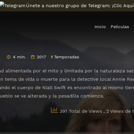
Únete a nuestro grupo de Telegram: ¡Clic Aquí
Inicio
Peliculas
4 min.
2017
1
Temporadas
 alimentada por el mito y limitada por la naturaleza salv
un tema de vida o muerte para la detective local Annie Re
ando el cuerpo de Niall Swift es encontrado al mismo ti
ueblo se ve alterada y la pesadilla comienza.
391 Total de Views
, 2 Views de 