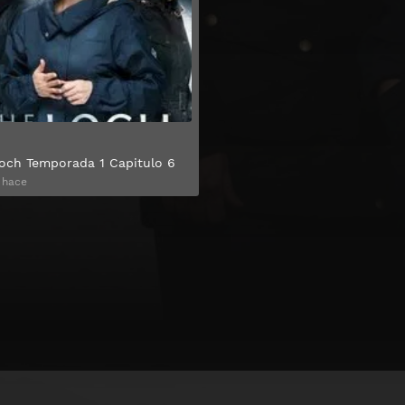
Ver
och Temporada 1 Capitulo 6
 hace