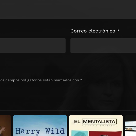
Correo electrónico
*
Los campos obligatorios están marcados con
*