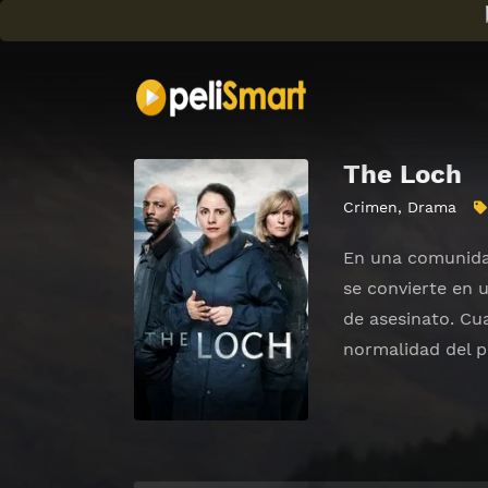
The Loch
Crimen
,
Drama
En una comunidad
se convierte en 
de asesinato. Cu
normalidad del p