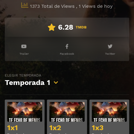
1373 Total de Views
, 1 Views de hoy
6.28
TMDB
Trailer
Facebook
Twitter
ELEGIR TEMPORADA
Temporada
1
Ver
Ver
1x1
1x2
1x3