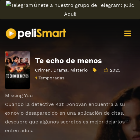
Únete a nuestro grupo de Telegram: ¡Clic
Aquí!
Te echo de menos
Crimen
,
Drama
,
Misterio
2025
1
Temporadas
Missing You
Cuando la detective Kat Donovan encuentra a su
exnovio desaparecido en una aplicación de citas,
descubre que algunos secretos es mejor dejarlos
enterrados.