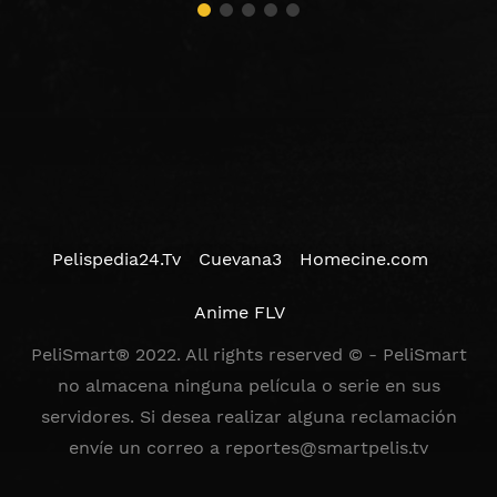
Pelispedia24.Tv
Cuevana3
Homecine.com
Anime FLV
PeliSmart® 2022. All rights reserved © - PeliSmart
no almacena ninguna película o serie en sus
servidores. Si desea realizar alguna reclamación
envíe un correo a
reportes@smartpelis.tv