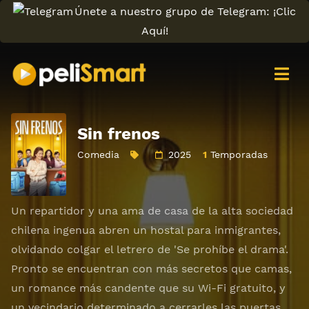
Únete a nuestro grupo de Telegram: ¡Clic
Aquí!
Sin frenos
Comedia
2025
1
Temporadas
Un repartidor y una ama de casa de la alta sociedad
chilena ingenua abren un hostal para inmigrantes,
olvidando colgar el letrero de 'Se prohíbe el drama'.
Pronto se encuentran con más secretos que camas,
un romance más candente que su Wi-Fi gratuito, y
un vecindario determinado a cerrarles las puertas.