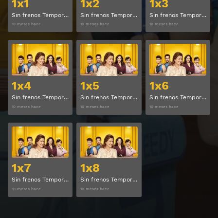
1x1
1x2
1x3
Sin frenos Temporada 1 Capitulo 1
Sin frenos Temporada 1 Capitulo 2
Sin frenos Temporada 1 Capitulo 3
10 meses hace
10 meses hace
10 meses hace
Ver
Ver
1x4
1x5
1x6
Sin frenos Temporada 1 Capitulo 4
Sin frenos Temporada 1 Capitulo 5
Sin frenos Temporada 1 Capitulo 6
10 meses hace
10 meses hace
10 meses hace
Ver
Ver
1x7
1x8
Sin frenos Temporada 1 Capitulo 7
Sin frenos Temporada 1 Capitulo 8
10 meses hace
10 meses hace