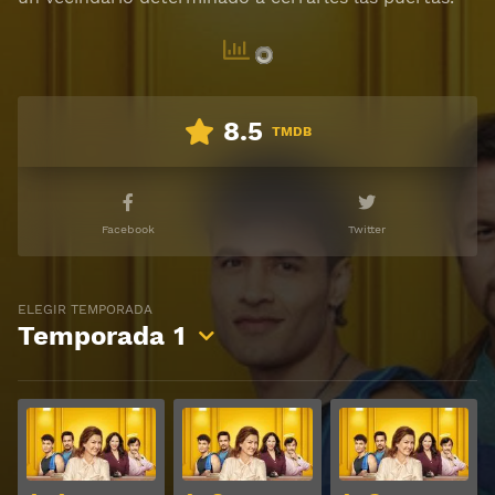
8.5
TMDB
Facebook
Twitter
ELEGIR TEMPORADA
Temporada
1
Ver
Ver