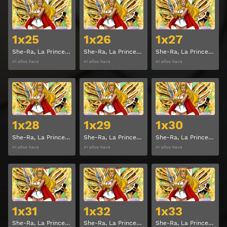
Ver
Ver
1x25
1x26
1x27
She-Ra, La Princesa del Poder Temporada 1 Capitulo 25
She-Ra, La Princesa del Poder Temporada 1 Capitulo 26
She-Ra, La Princesa del Poder Temporada 1 Capitulo 27
41 años hace
41 años hace
41 años hace
Ver
Ver
1x28
1x29
1x30
She-Ra, La Princesa del Poder Temporada 1 Capitulo 28
She-Ra, La Princesa del Poder Temporada 1 Capitulo 29
She-Ra, La Princesa del Poder Temporada 1 Capitulo 30
41 años hace
41 años hace
41 años hace
Ver
Ver
1x31
1x32
1x33
She-Ra, La Princesa del Poder Temporada 1 Capitulo 31
She-Ra, La Princesa del Poder Temporada 1 Capitulo 32
She-Ra, La Princesa del Poder Temporada 1 Capitulo 33