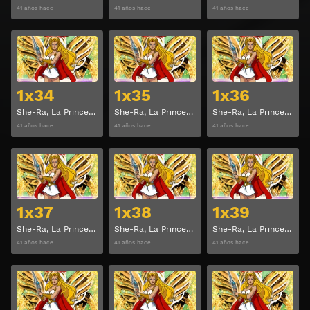
41 años hace
41 años hace
41 años hace
Ver
Ver
1x34
1x35
1x36
She-Ra, La Princesa del Poder Temporada 1 Capitulo 34
She-Ra, La Princesa del Poder Temporada 1 Capitulo 35
She-Ra, La Princesa del Poder Temporada 1 Capitulo 36
41 años hace
41 años hace
41 años hace
Ver
Ver
1x37
1x38
1x39
She-Ra, La Princesa del Poder Temporada 1 Capitulo 37
She-Ra, La Princesa del Poder Temporada 1 Capitulo 38
She-Ra, La Princesa del Poder Temporada 1 Capitulo 39
41 años hace
41 años hace
41 años hace
Ver
Ver