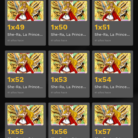
Ver
Ver
1x49
1x50
1x51
She-Ra, La Princesa del Poder Temporada 1 Capitulo 49
She-Ra, La Princesa del Poder Temporada 1 Capitulo 50
She-Ra, La Princesa del Poder Temporada 1 Capitulo 51
41 años hace
41 años hace
41 años hace
Ver
Ver
1x52
1x53
1x54
She-Ra, La Princesa del Poder Temporada 1 Capitulo 52
She-Ra, La Princesa del Poder Temporada 1 Capitulo 53
She-Ra, La Princesa del Poder Temporada 1 Capitulo 54
41 años hace
41 años hace
41 años hace
Ver
Ver
1x55
1x56
1x57