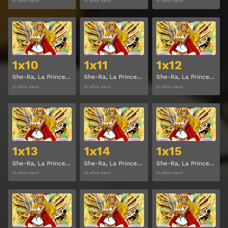
41 años hace
41 años hace
41 años hace
Ver
Ver
1x10
1x11
1x12
She-Ra, La Princesa del Poder Temporada 1 Capitulo 10
She-Ra, La Princesa del Poder Temporada 1 Capitulo 11
She-Ra, La Princesa del Poder Temporada 1 Capitulo 12
41 años hace
41 años hace
41 años hace
Ver
Ver
1x13
1x14
1x15
She-Ra, La Princesa del Poder Temporada 1 Capitulo 13
She-Ra, La Princesa del Poder Temporada 1 Capitulo 14
She-Ra, La Princesa del Poder Temporada 1 Capitulo 15
41 años hace
41 años hace
41 años hace
Ver
Ver