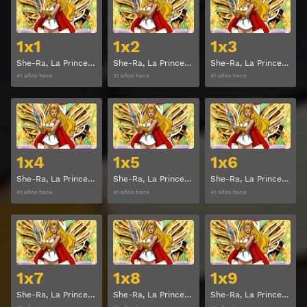
1x1
1x2
1x3
She-Ra, La Princesa del Poder Temporada 1 Capitulo 1
She-Ra, La Princesa del Poder Temporada 1 Capitulo 2
She-Ra, La Princesa del Poder Temporada 1 Capitulo 3
41 años hace
31 años hace
41 años hace
Ver
Ver
1x4
1x5
1x6
She-Ra, La Princesa del Poder Temporada 1 Capitulo 4
She-Ra, La Princesa del Poder Temporada 1 Capitulo 5
She-Ra, La Princesa del Poder Temporada 1 Capitulo 6
41 años hace
41 años hace
41 años hace
Ver
Ver
1x7
1x8
1x9
She-Ra, La Princesa del Poder Temporada 1 Capitulo 7
She-Ra, La Princesa del Poder Temporada 1 Capitulo 8
She-Ra, La Princesa del Poder Temporada 1 Capitulo 9