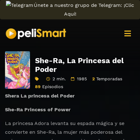
Únete a nuestro grupo de Telegram: ¡Clic
Aquí!
She-Ra, La Princesa del
Poder
2 min.
1985
2
Temporadas
89
Episodios
Shera La princesa del Poder
She-Ra Princess of Power
La princesa Adora levanta su espada mágica y se
convierte en She-Ra, la mujer más poderosa del