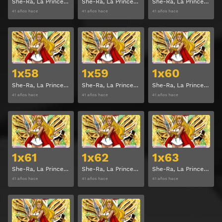
She-Ra, La Princesa del Poder Temporada 1 Capitulo 55
She-Ra, La Princesa del Poder Temporada 1 Capitulo 56
She-Ra, La Princesa del Poder Temporada 1 Capitulo 57
41 años hace
41 años hace
41 años hace
Ver
Ver
1x58
1x59
1x60
She-Ra, La Princesa del Poder Temporada 1 Capitulo 58
She-Ra, La Princesa del Poder Temporada 1 Capitulo 59
She-Ra, La Princesa del Poder Temporada 1 Capitulo 60
41 años hace
41 años hace
41 años hace
Ver
Ver
1x61
1x62
1x63
She-Ra, La Princesa del Poder Temporada 1 Capitulo 61
She-Ra, La Princesa del Poder Temporada 1 Capitulo 62
She-Ra, La Princesa del Poder Temporada 1 Capitulo 63
41 años hace
41 años hace
41 años hace
Ver
Ver