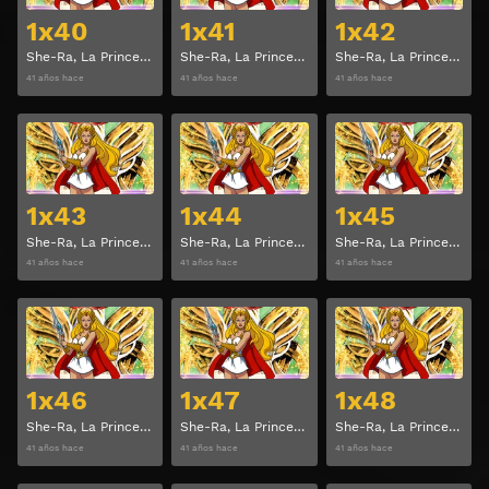
1x40
1x41
1x42
She-Ra, La Princesa del Poder Temporada 1 Capitulo 40
She-Ra, La Princesa del Poder Temporada 1 Capitulo 41
She-Ra, La Princesa del Poder Temporada 1 Capitulo 42
41 años hace
41 años hace
41 años hace
Ver
Ver
1x43
1x44
1x45
She-Ra, La Princesa del Poder Temporada 1 Capitulo 43
She-Ra, La Princesa del Poder Temporada 1 Capitulo 44
She-Ra, La Princesa del Poder Temporada 1 Capitulo 45
41 años hace
41 años hace
41 años hace
Ver
Ver
1x46
1x47
1x48
She-Ra, La Princesa del Poder Temporada 1 Capitulo 46
She-Ra, La Princesa del Poder Temporada 1 Capitulo 47
She-Ra, La Princesa del Poder Temporada 1 Capitulo 48
41 años hace
41 años hace
41 años hace