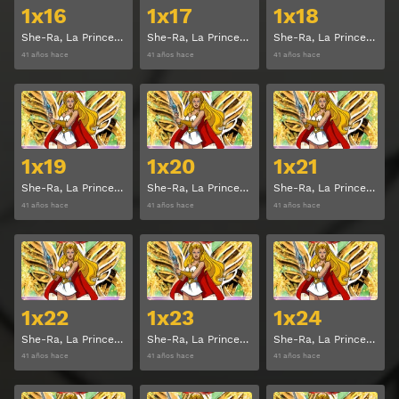
1x16
1x17
1x18
She-Ra, La Princesa del Poder Temporada 1 Capitulo 16
She-Ra, La Princesa del Poder Temporada 1 Capitulo 17
She-Ra, La Princesa del Poder Temporada 1 Capitulo 18
41 años hace
41 años hace
41 años hace
Ver
Ver
1x19
1x20
1x21
She-Ra, La Princesa del Poder Temporada 1 Capitulo 19
She-Ra, La Princesa del Poder Temporada 1 Capitulo 20
She-Ra, La Princesa del Poder Temporada 1 Capitulo 21
41 años hace
41 años hace
41 años hace
Ver
Ver
1x22
1x23
1x24
She-Ra, La Princesa del Poder Temporada 1 Capitulo 22
She-Ra, La Princesa del Poder Temporada 1 Capitulo 23
She-Ra, La Princesa del Poder Temporada 1 Capitulo 24
41 años hace
41 años hace
41 años hace