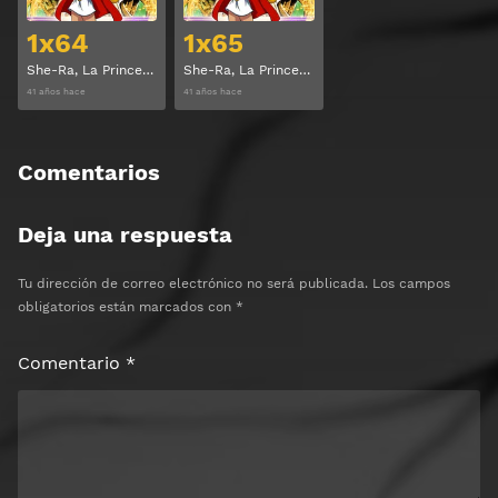
1x64
1x65
She-Ra, La Princesa del Poder Temporada 1 Capitulo 64
She-Ra, La Princesa del Poder Temporada 1 Capitulo 65
41 años hace
41 años hace
Comentarios
Deja una respuesta
Tu dirección de correo electrónico no será publicada.
Los campos
obligatorios están marcados con
*
Comentario
*