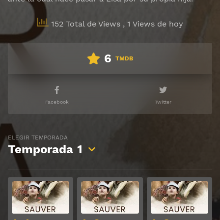
152 Total de Views
, 1 Views de hoy
6
TMDB
Facebook
Twitter
ELEGIR TEMPORADA
Temporada
1
Ver
Ver