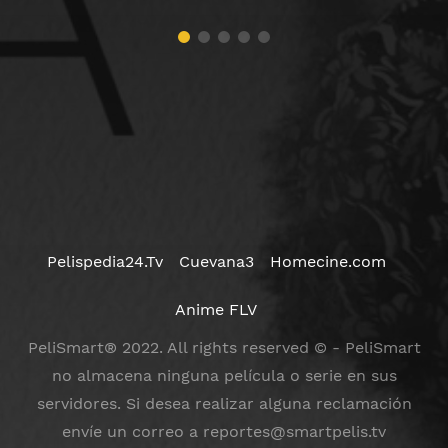
Pelispedia24.Tv
Cuevana3
Homecine.com
Anime FLV
PeliSmart® 2022. All rights reserved © - PeliSmart
no almacena ninguna película o serie en sus
servidores. Si desea realizar alguna reclamación
envíe un correo a
reportes@smartpelis.tv