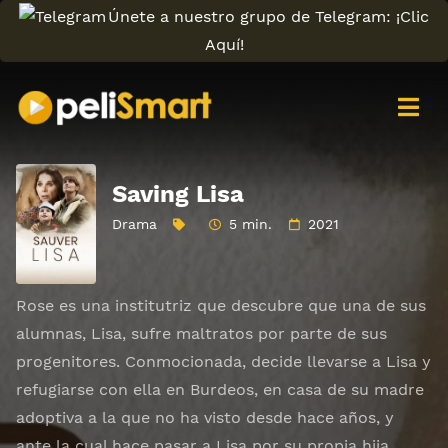
Únete a nuestro grupo de Telegram: ¡Clic
Aquí!
Saving Lisa
Drama
5 min.
2021
Rose es una institutriz que descubre que una de sus
alumnas, Lisa, sufre maltratos por parte de sus
progenitores. Conmocionada, decide llevarse a Lisa y
refugiarse con ella en Burdeos, en casa de su madre
adoptiva a la que no ha visto desde hace años, y
ante la cual hace pasar a Lisa por su propia hija.