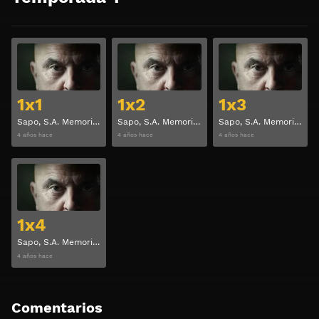
Ver
Ver
1x1
1x2
1x3
Sapo, S.A. Memorias de un ladrón Temporada 1 Capitulo 1
Sapo, S.A. Memorias de un ladrón Temporada 1 Capitulo 2
Sapo, S.A. Memorias de un ladrón Temporada 1 Capitulo 3
4 años hace
4 años hace
4 años hace
Ver
1x4
Sapo, S.A. Memorias de un ladrón Temporada 1 Capitulo 4
4 años hace
Comentarios