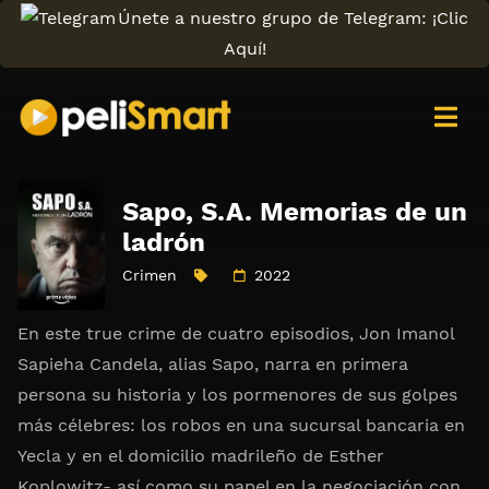
Únete a nuestro grupo de Telegram: ¡Clic
Aquí!
Sapo, S.A. Memorias de un
ladrón
Crimen
2022
En este true crime de cuatro episodios, Jon Imanol
Sapieha Candela, alias Sapo, narra en primera
persona su historia y los pormenores de sus golpes
más célebres: los robos en una sucursal bancaria en
Yecla y en el domicilio madrileño de Esther
Koplowitz- así como su papel en la negociación con