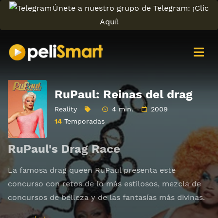
Únete a nuestro grupo de Telegram: ¡Clic
Aquí!
RuPaul: Reinas del drag
Reality
4 min.
2009
14
Temporadas
RuPaul's Drag Race
La famosa drag queen RuPaul presenta este
concurso con retos de lo más estilosos, mezcla de
concursos de belleza y de las fantasías más divinas.