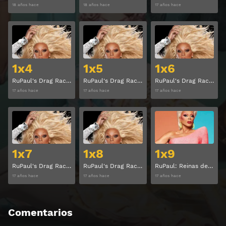
18 años hace
18 años hace
17 años hace
Ver
Ver
1x4
1x5
1x6
RuPaul's Drag Race Temporada 1 Capitulo 4
RuPaul's Drag Race Temporada 1 Capitulo 5
RuPaul's Drag Race Temporada 1 Capitulo 6
17 años hace
17 años hace
17 años hace
Ver
Ver
1x7
1x8
1x9
RuPaul's Drag Race Temporada 1 Capitulo 7
RuPaul's Drag Race Temporada 1 Capitulo 8
RuPaul: Reinas del drag Temporada 1 Capitulo 9
17 años hace
17 años hace
17 años hace
Comentarios