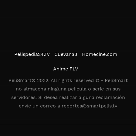
Pelispedia24.Tv
Cuevana3
Homecine.com
Anime FLV
PeliSmart® 2022. All rights reserved © - PeliSmart
no almacena ninguna película o serie en sus
servidores. Si desea realizar alguna reclamación
envíe un correo a
reportes@smartpelis.tv