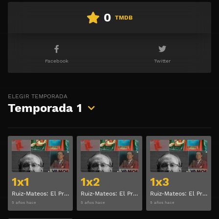
0
TMDB
Facebook
Twitter
ELEGIR TEMPORADA
Temporada
1
Ver
Ver
1x1
1x2
1x3
Ruiz-Mateos: El Primer Fenómeno Viral Temporada 1 Capitulo 1
Ruiz-Mateos: El Primer Fenómeno Viral Temporada 1 Capitulo 2
Ruiz-Mateos: El Primer Fenómeno Viral Temporada 1 Capitulo 3
5 años hace
5 años hace
5 años hace