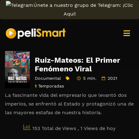
Únete a nuestro grupo de Telegram: ¡Clic
Aquí!
Ruiz-Mateos: El Primer
Fenómeno Viral
Documental
5 min.
2021
1
Temporadas
La fascinante vida del empresario que levantó dos
imperios, se enfrentó al Estado y protagonizó una de
las mayores estafas de nuestra historia.
153 Total de Views
, 1 Views de hoy