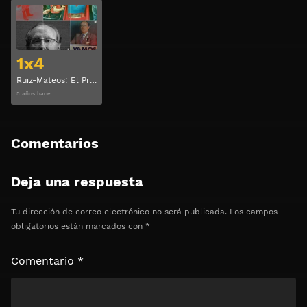
Ver
1x4
Ruiz-Mateos: El Primer Fenómeno Viral Temporada 1 Capitulo 4
5 años hace
Comentarios
Deja una respuesta
Tu dirección de correo electrónico no será publicada.
Los campos
obligatorios están marcados con
*
Comentario
*