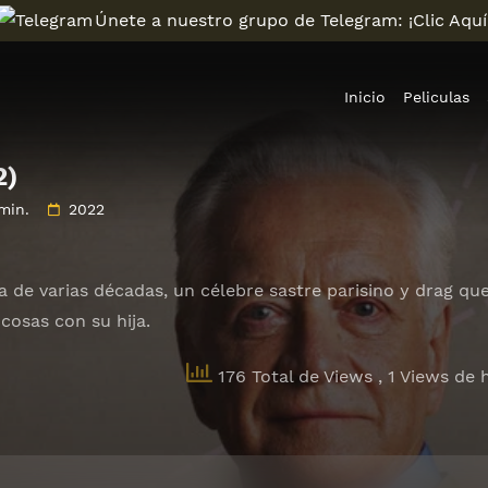
Únete a nuestro grupo de Telegram: ¡Clic Aquí
Inicio
Peliculas
2)
min.
2022
a de varias décadas, un célebre sastre parisino y drag qu
 cosas con su hija.
176 Total de Views
, 1 Views de 