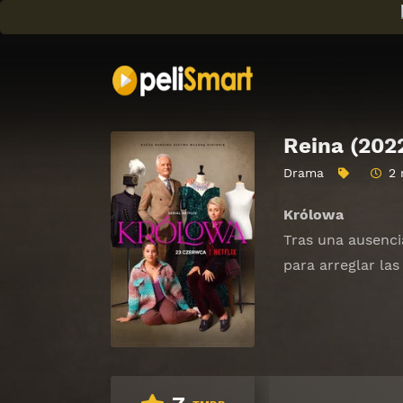
Reina (202
Drama
2 
Królowa
Tras una ausenci
para arreglar las