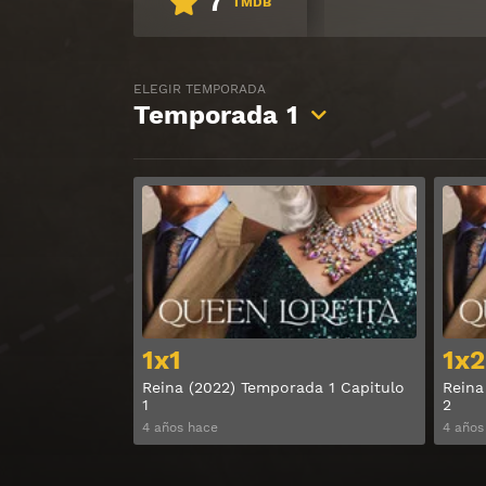
7
TMDB
ELEGIR TEMPORADA
Temporada
1
Ver
1x1
1x2
Reina (2022) Temporada 1 Capitulo
Reina
1
2
4 años hace
4 años