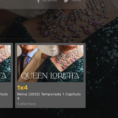
Facebook
Twitter
Ver
Ver
1x4
itulo
Reina (2022) Temporada 1 Capitulo
4
4 años hace