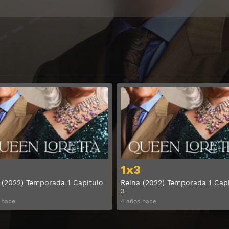
Ver
1x3
 (2022) Temporada 1 Capitulo
Reina (2022) Temporada 1 Cap
3
 hace
4 años hace