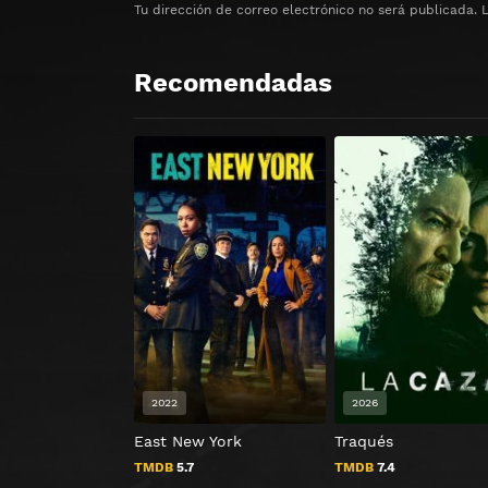
Tu dirección de correo electrónico no será publicada.
Recomendadas
2022
2026
East New York
Traqués
TMDB
5.7
TMDB
7.4