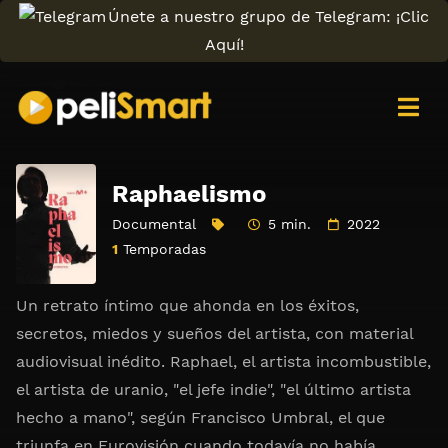
Únete a nuestro grupo de Telegram: ¡Clic
Aquí!
Raphaelismo
Documental
5 min.
2022
1
Temporadas
Un retrato íntimo que ahonda en los éxitos,
secretos, miedos y sueños del artista, con material
audiovisual inédito. Raphael, el artista incombustible,
el artista de uranio, "el jefe indie", "el último artista
hecho a mano", según Francisco Umbral, el que
triunfa en Eurovisión cuando todavía no había