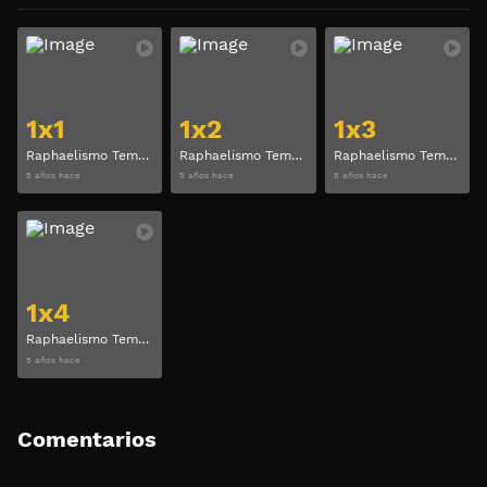
Ver
Ver
1x1
1x2
1x3
Raphaelismo Temporada 1 Capitulo 1
Raphaelismo Temporada 1 Capitulo 2
Raphaelismo Temporada 1 Capitulo 3
5 años hace
5 años hace
5 años hace
Ver
1x4
Raphaelismo Temporada 1 Capitulo 4
5 años hace
Comentarios