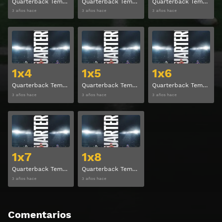
Quarterback Temporada 1 Capitulo 1
Quarterback Temporada 1 Capitulo 2
Quarterback Temporada 1 Capitulo 3
3 años hace
3 años hace
3 años hace
Ver
Ver
1x4
1x5
1x6
Quarterback Temporada 1 Capitulo 4
Quarterback Temporada 1 Capitulo 5
Quarterback Temporada 1 Capitulo 6
3 años hace
3 años hace
3 años hace
Ver
Ver
1x7
1x8
Quarterback Temporada 1 Capitulo 7
Quarterback Temporada 1 Capitulo 8
3 años hace
3 años hace
Comentarios