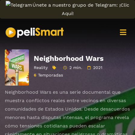
Únete a nuestro grupo de Telegram: ¡Clic
Aquí!
Neighborhood Wars
Reality
2 min.
2021
6
Temporadas
Neighborhood Wars es una serie documental que
muestra conflictos reales entre vecinos en diversas
comunidades de Estados Unidos. Desde desacuerdos
menores hasta disputas intensas, el programa revela
cómo tensiones cotidianas pueden escalar
rápidamente en situaciones peligrosas o dramáticas.