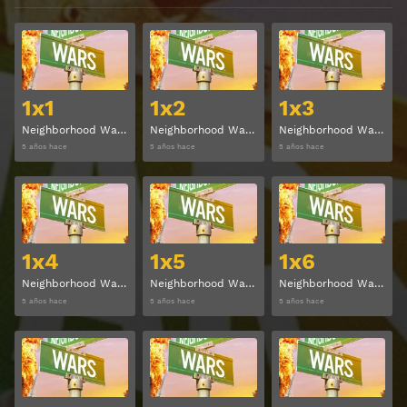
Ver
Ver
1x1
1x2
1x3
Neighborhood Wars Temporada 1 Capitulo 1
Neighborhood Wars Temporada 1 Capitulo 2
Neighborhood Wars Temporada 1 Capitulo 3
5 años hace
5 años hace
5 años hace
Ver
Ver
1x4
1x5
1x6
Neighborhood Wars Temporada 1 Capitulo 4
Neighborhood Wars Temporada 1 Capitulo 5
Neighborhood Wars Temporada 1 Capitulo 6
5 años hace
5 años hace
5 años hace
Ver
Ver