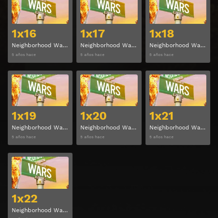
1x16
1x17
1x18
Neighborhood Wars Temporada 1 Capitulo 16
Neighborhood Wars Temporada 1 Episodio 17
Neighborhood Wars Temporada 1 Episodio 18
5 años hace
5 años hace
5 años hace
Ver
Ver
1x19
1x20
1x21
Neighborhood Wars Temporada 1 Episodio 19
Neighborhood Wars Temporada 1 Episodio 20
Neighborhood Wars Temporada 1 Episodio 21
5 años hace
5 años hace
5 años hace
Ver
1x22
Neighborhood Wars Temporada 1 Episodio 22