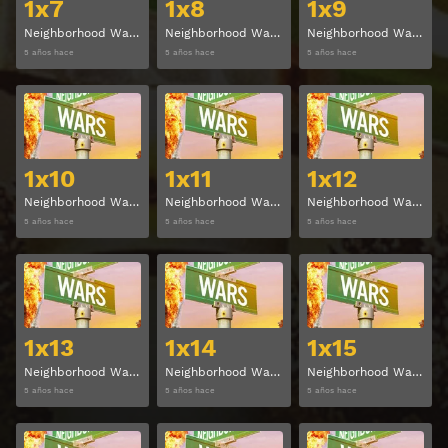
1x7
1x8
1x9
Neighborhood Wars Temporada 1 Capitulo 7
Neighborhood Wars Temporada 1 Capitulo 8
Neighborhood Wars Temporada 1 Capitulo 9
5 años hace
5 años hace
5 años hace
Ver
Ver
1x10
1x11
1x12
Neighborhood Wars Temporada 1 Capitulo 10
Neighborhood Wars Temporada 1 Capitulo 11
Neighborhood Wars Temporada 1 Capitulo 12
5 años hace
5 años hace
5 años hace
Ver
Ver
1x13
1x14
1x15
Neighborhood Wars Temporada 1 Capitulo 13
Neighborhood Wars Temporada 1 Capitulo 14
Neighborhood Wars Temporada 1 Capitulo 15
5 años hace
5 años hace
5 años hace
Ver
Ver