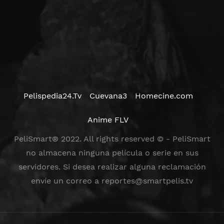
Pelispedia24.Tv
Cuevana3
Homecine.com
Anime FLV
PeliSmart® 2022. All rights reserved © - PeliSmart
no almacena ninguna película o serie en sus
servidores. Si desea realizar alguna reclamación
envíe un correo a
reportes@smartpelis.tv