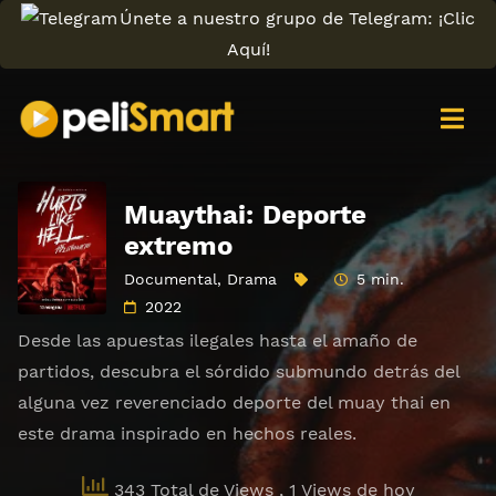
Únete a nuestro grupo de Telegram: ¡Clic
Aquí!
Muaythai: Deporte
extremo
Documental
,
Drama
5 min.
2022
Desde las apuestas ilegales hasta el amaño de
partidos, descubra el sórdido submundo detrás del
alguna vez reverenciado deporte del muay thai en
este drama inspirado en hechos reales.
343 Total de Views
, 1 Views de hoy