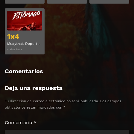
Ver
1x4
Muaythai: Deporte extremo Temporada 1 Capitulo 4
4 años hace
Comentarios
Deja una respuesta
Tu dirección de correo electrónico no será publicada.
Los campos
obligatorios están marcados con
*
Comentario
*