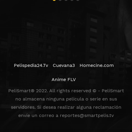
Pelispedia24.Tv
Cuevana3
Homecine.com
Anime FLV
PeliSmart® 2022. All rights reserved © - PeliSmart
no almacena ninguna película o serie en sus
servidores. Si desea realizar alguna reclamación
envíe un correo a
reportes@smartpelis.tv