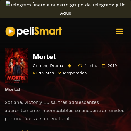
Únete a nuestro grupo de Telegram: ¡Clic
Aquí!
Mortel
Crimen
,
Drama
4 min.
2019
1
vistas
2
Temporadas
Mortal
Sofiane, Victor y Luisa, tres adolescentes
aparentemente incompatibles se encuentran unidos
por una fuerza sobrenatural.