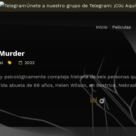
Únete a nuestro grupo de Telegram: ¡Clic Aquí
Inicio
Peliculas
 Murder
al
2022
 y psicológicamente compleja historia de seis personas q
ida abuela de 68 años, Helen Wilson, en Beatrice, Nebras