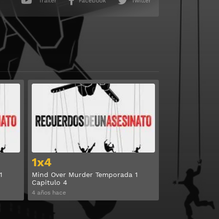
Trailer
Facebook
Twitter
Ver
Ver
1x4
1
Mind Over Murder Temporada 1
Capitulo 4
4 años hace