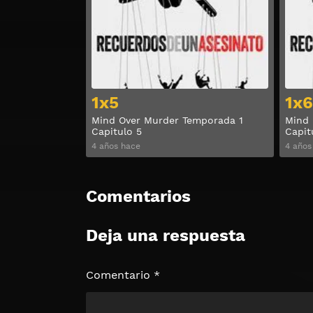
1x5
1x6
Mind Over Murder Temporada 1
Mind 
Capitulo 5
Capit
4 años hace
4 años
Comentarios
Deja una respuesta
Comentario
*