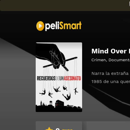
Mind Over
Crimen
,
Document
Narra la extraña
1985 de una quer