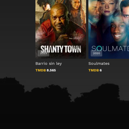
2023
2020
Barrio sin ley
Soulmates
TMDB
8.565
TMDB
6