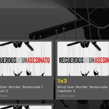
Ver
1x3
Over Murder Temporada 1
Mind Over Murder Temporada 
ulo 2
Capitulo 3
 hace
4 años hace
Ver