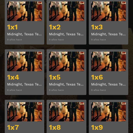
Ver
Ver
1x1
1x2
1x3
Midnight, Texas Temporada 1 Capitulo 1
Midnight, Texas Temporada 1 Capitulo 2
Midnight, Texas Temporada 1 Capitulo 3
9 años hace
9 años hace
9 años hace
Ver
Ver
1x4
1x5
1x6
Midnight, Texas Temporada 1 Capitulo 4
Midnight, Texas Temporada 1 Capitulo 5
Midnight, Texas Temporada 1 Capitulo 6
9 años hace
9 años hace
9 años hace
Ver
Ver
1x7
1x8
1x9