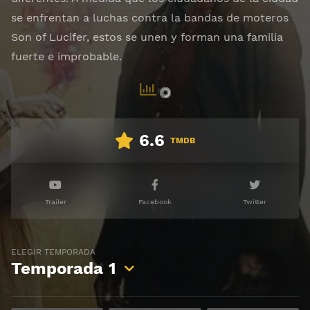
se enfrentan a luchas contra la bandas de moteros
Son of Lucifer, estos se unen y forman una familia
fuerte e improbable.
6.6
TMDB
Trailer
Facebook
Twitter
ELEGIR TEMPORADA
Temporada
1