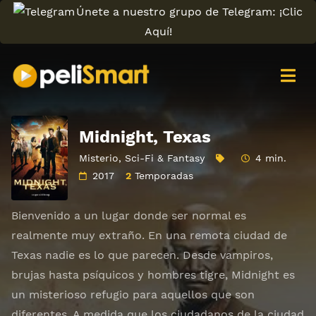
Únete a nuestro grupo de Telegram: ¡Clic
Aquí!
Midnight, Texas
Misterio
,
Sci-Fi & Fantasy
4 min.
2017
2
Temporadas
Bienvenido a un lugar donde ser normal es
realmente muy extraño. En una remota ciudad de
Texas nadie es lo que parecen. Desde vampiros,
brujas hasta psíquicos y hombres tigre, Midnight es
un misterioso refugio para aquellos que son
diferentes. A medida que los ciudadanos de la ciudad