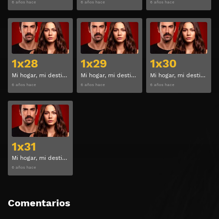
6 años hace
6 años hace
6 años hace
Ver
Ver
1x28
1x29
1x30
Mi hogar, mi destino Temporada 1 Capitulo 28
Mi hogar, mi destino Temporada 1 Capitulo 29
Mi hogar, mi destino Temporada 1 Capitulo 30
6 años hace
6 años hace
6 años hace
Ver
1x31
Mi hogar, mi destino Temporada 1 Capitulo 31
6 años hace
Comentarios