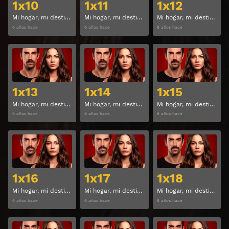
1x10
1x11
1x12
Mi hogar, mi destino Temporada 1 Capitulo 10
Mi hogar, mi destino Temporada 1 Capitulo 11
Mi hogar, mi destino Temporada 1 Capitulo 12
6 años hace
6 años hace
6 años hace
Ver
Ver
1x13
1x14
1x15
Mi hogar, mi destino Temporada 1 Capitulo 13
Mi hogar, mi destino Temporada 1 Capitulo 14
Mi hogar, mi destino Temporada 1 Capitulo 15
6 años hace
6 años hace
6 años hace
Ver
Ver
1x16
1x17
1x18
Mi hogar, mi destino Temporada 1 Capitulo 16
Mi hogar, mi destino Temporada 1 Capitulo 17
Mi hogar, mi destino Temporada 1 Capitulo 18
6 años hace
6 años hace
6 años hace
Ver
Ver