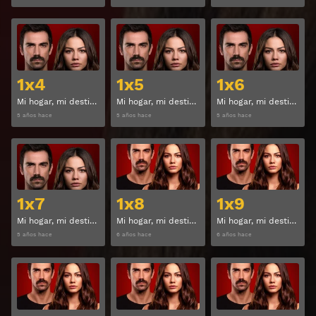
Ver
Ver
1x4
1x5
1x6
Mi hogar, mi destino Temporada 1 Capitulo 4
Mi hogar, mi destino Temporada 1 Capitulo 5
Mi hogar, mi destino Temporada 1 Capitulo 6
5 años hace
5 años hace
5 años hace
Ver
Ver
1x7
1x8
1x9
Mi hogar, mi destino Temporada 1 Capitulo 7
Mi hogar, mi destino Temporada 1 Capitulo 8
Mi hogar, mi destino Temporada 1 Capitulo 9
5 años hace
6 años hace
6 años hace
Ver
Ver