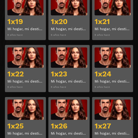
1x19
1x20
1x21
Mi hogar, mi destino Temporada 1 Capitulo 19
Mi hogar, mi destino Temporada 1 Capitulo 20
Mi hogar, mi destino Temporada 1 Capitulo 21
6 años hace
6 años hace
6 años hace
Ver
Ver
1x22
1x23
1x24
Mi hogar, mi destino Temporada 1 Capitulo 22
Mi hogar, mi destino Temporada 1 Capitulo 23
Mi hogar, mi destino Temporada 1 Capitulo 24
6 años hace
6 años hace
6 años hace
Ver
Ver
1x25
1x26
1x27
Mi hogar, mi destino Temporada 1 Capitulo 25
Mi hogar, mi destino Temporada 1 Capitulo 26
Mi hogar, mi destino Temporada 1 Capitulo 27