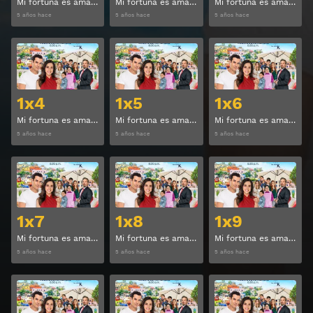
Mi fortuna es amarte Temporada 1 Capitulo 1
Mi fortuna es amarte Temporada 1 Capitulo 2
Mi fortuna es amarte Temporada 1 Capitulo 3
5 años hace
5 años hace
5 años hace
Ver
Ver
1x4
1x5
1x6
Mi fortuna es amarte Temporada 1 Capitulo 4
Mi fortuna es amarte Temporada 1 Capitulo 5
Mi fortuna es amarte Temporada 1 Capitulo 6
5 años hace
5 años hace
5 años hace
Ver
Ver
1x7
1x8
1x9
Mi fortuna es amarte Temporada 1 Capitulo 7
Mi fortuna es amarte Temporada 1 Capitulo 8
Mi fortuna es amarte Temporada 1 Capitulo 9
5 años hace
5 años hace
5 años hace
Ver
Ver