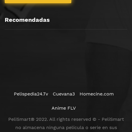
Recomendadas
Pelispedia24.Tv
Cuevana3
Homecine.com
Anime FLV
PeliSmart® 2022. All rights reserved © - PeliSmart
no almacena ninguna película o serie en sus