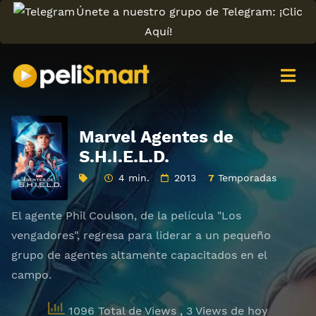
Únete a nuestro grupo de Telegram: ¡Clic
Aquí!
Marvel Agentes de
S.H.I.E.L.D.
4 min.
2013
7
Temporadas
El agente Phil Coulson, de la película "Los
vengadores", regresa para liderar a un pequeño
grupo de agentes altamente capacitados en el
campo.
1096 Total de Views
, 3 Views de hoy