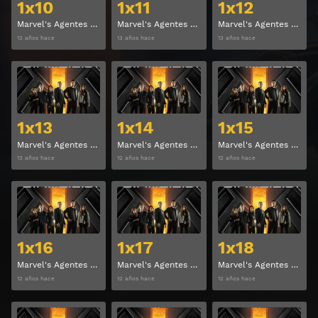
1x10
1x11
1x12
Marvel's Agentes de S.H.I.E.L.D. Temporada 1 Capitulo 10
Marvel's Agentes de S.H.I.E.L.D. Temporada 1 Capitulo 11
Marvel's Agentes de S.H.I.E.L.D. Temporada 1 Capitulo 12
13 años hace
13 años hace
13 años hace
Ver
Ver
1x13
1x14
1x15
Marvel's Agentes de S.H.I.E.L.D. Temporada 1 Capitulo 13
Marvel's Agentes de S.H.I.E.L.D. Temporada 1 Capitulo 14
Marvel's Agentes de S.H.I.E.L.D. Temporada 1 Capitulo 15
13 años hace
12 años hace
12 años hace
Ver
Ver
1x16
1x17
1x18
Marvel's Agentes de S.H.I.E.L.D. Temporada 1 Capitulo 16
Marvel's Agentes de S.H.I.E.L.D. Temporada 1 Capitulo 17
Marvel's Agentes de S.H.I.E.L.D. Temporada 1 Capitulo 18
12 años hace
12 años hace
12 años hace
Ver
Ver