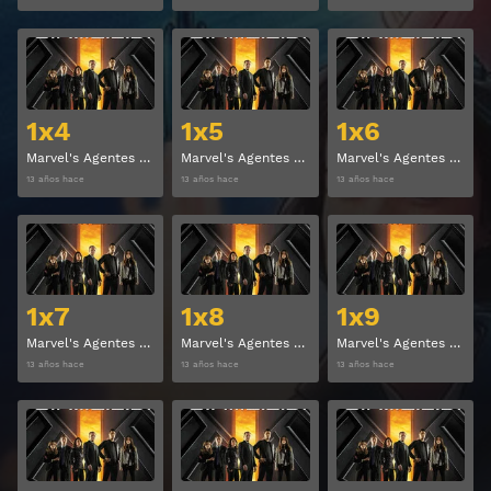
Ver
Ver
1x4
1x5
1x6
Marvel's Agentes de S.H.I.E.L.D. Temporada 1 Capitulo 4
Marvel's Agentes de S.H.I.E.L.D. Temporada 1 Capitulo 5
Marvel's Agentes de S.H.I.E.L.D. Temporada 1 Capitulo 6
13 años hace
13 años hace
13 años hace
Ver
Ver
1x7
1x8
1x9
Marvel's Agentes de S.H.I.E.L.D. Temporada 1 Capitulo 7
Marvel's Agentes de S.H.I.E.L.D. Temporada 1 Capitulo 8
Marvel's Agentes de S.H.I.E.L.D. Temporada 1 Capitulo 9
13 años hace
13 años hace
13 años hace
Ver
Ver