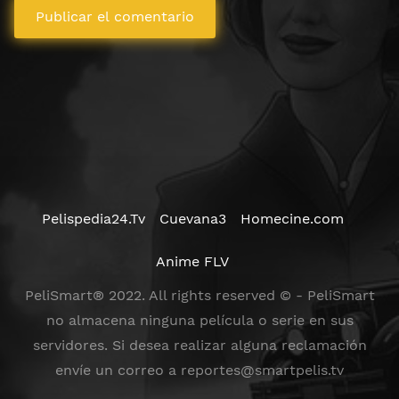
Pelispedia24.Tv
Cuevana3
Homecine.com
Anime FLV
PeliSmart® 2022. All rights reserved © - PeliSmart
no almacena ninguna película o serie en sus
servidores. Si desea realizar alguna reclamación
envíe un correo a
reportes@smartpelis.tv