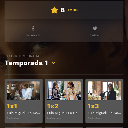
8
TMDB
Facebook
Twitter
ELEGIR TEMPORADA
Temporada
1
Ver
Ver
1x1
1x2
1x3
Luis Miguel: La Serie Temporada 1 Capitulo 1
Luis Miguel: La Serie Temporada 1 Capitulo 2
Luis Miguel: La Serie Temporada 1 Capitulo 3
8 años hace
8 años hace
8 años hace