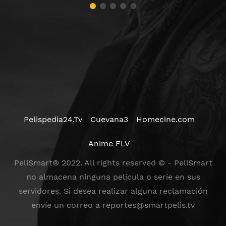
Pelispedia24.Tv
Cuevana3
Homecine.com
Anime FLV
PeliSmart® 2022. All rights reserved © - PeliSmart
no almacena ninguna película o serie en sus
servidores. Si desea realizar alguna reclamación
envíe un correo a
reportes@smartpelis.tv