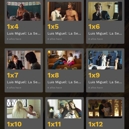
Ver
Ver
1x4
1x5
1x6
Luis Miguel: La Serie Temporada 1 Capitulo 4
Luis Miguel: La Serie Temporada 1 Capitulo 5
Luis Miguel: La Serie Temporada 1 Capitulo 6
8 años hace
8 años hace
8 años hace
Ver
Ver
1x7
1x8
1x9
Luis Miguel: La Serie Temporada 1 Capitulo 7
Luis Miguel: La Serie Temporada 1 Capitulo 8
Luis Miguel: La Serie Temporada 1 Capitulo 9
8 años hace
8 años hace
8 años hace
Ver
Ver
1x10
1x11
1x12