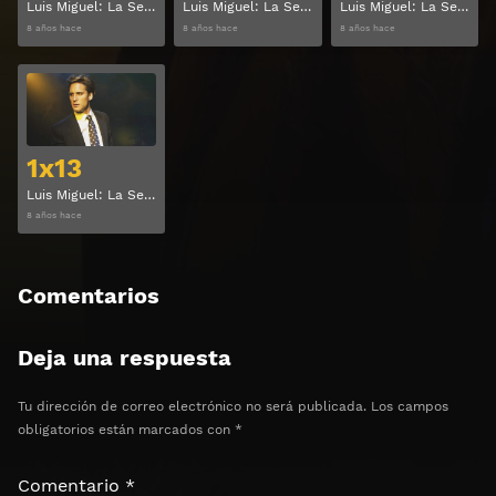
Luis Miguel: La Serie Temporada 1 Capitulo 10
Luis Miguel: La Serie Temporada 1 Capitulo 11
Luis Miguel: La Serie Temporada 1 Capitulo 12
8 años hace
8 años hace
8 años hace
Ver
1x13
Luis Miguel: La Serie Temporada 1 Capitulo 13
8 años hace
Comentarios
Deja una respuesta
Tu dirección de correo electrónico no será publicada.
Los campos
obligatorios están marcados con
*
Comentario
*