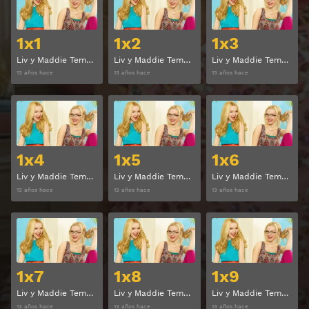
1x1
1x2
1x3
Liv y Maddie Temporada 1 Capitulo 1
Liv y Maddie Temporada 1 Capitulo 2
Liv y Maddie Temporada 1 Capitulo 3
13 años hace
13 años hace
13 años hace
Ver
Ver
1x4
1x5
1x6
Liv y Maddie Temporada 1 Capitulo 4
Liv y Maddie Temporada 1 Capitulo 5
Liv y Maddie Temporada 1 Capitulo 6
13 años hace
13 años hace
13 años hace
Ver
Ver
1x7
1x8
1x9
Liv y Maddie Temporada 1 Capitulo 7
Liv y Maddie Temporada 1 Capitulo 8
Liv y Maddie Temporada 1 Capitulo 9
13 años hace
13 años hace
13 años hace