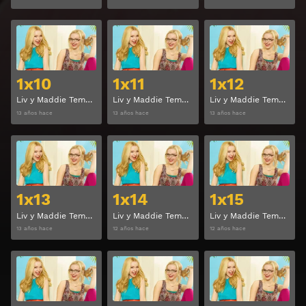
Ver
Ver
1x10
1x11
1x12
Liv y Maddie Temporada 1 Capitulo 10
Liv y Maddie Temporada 1 Capitulo 11
Liv y Maddie Temporada 1 Capitulo 12
13 años hace
13 años hace
13 años hace
Ver
Ver
1x13
1x14
1x15
Liv y Maddie Temporada 1 Capitulo 13
Liv y Maddie Temporada 1 Capitulo 14
Liv y Maddie Temporada 1 Capitulo 15
13 años hace
12 años hace
12 años hace
Ver
Ver