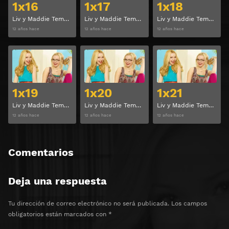
1x16
1x17
1x18
Liv y Maddie Temporada 1 Capitulo 16
Liv y Maddie Temporada 1 Capitulo 17
Liv y Maddie Temporada 1 Capitulo 18
12 años hace
12 años hace
12 años hace
Ver
Ver
1x19
1x20
1x21
Liv y Maddie Temporada 1 Capitulo 19
Liv y Maddie Temporada 1 Capitulo 20
Liv y Maddie Temporada 1 Capitulo 21
12 años hace
12 años hace
12 años hace
Comentarios
Deja una respuesta
Tu dirección de correo electrónico no será publicada.
Los campos
obligatorios están marcados con
*