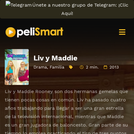
Únete a nuestro grupo de Telegram: ¡Clic
Aquí!
Liv y Maddie
Drama
,
Familia
2 min.
2013
Liv y Maddie Rooney son dos hermanas gemelas que
tienen pocas cosas en común. Liv ha pasado cuatro
años trabajando para llegar a ser una gran estrella
de la televisión internacional, mientras que Maddie
es un gran jugadora de baloncesto. Gran parte de su
tiempo lo emplea practicando el tiro de tres puntos