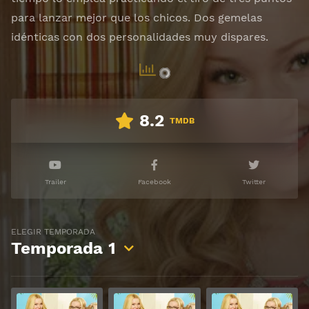
para lanzar mejor que los chicos. Dos gemelas
idénticas con dos personalidades muy dispares.
8.2
TMDB
Trailer
Facebook
Twitter
ELEGIR TEMPORADA
Temporada
1
Ver
Ver