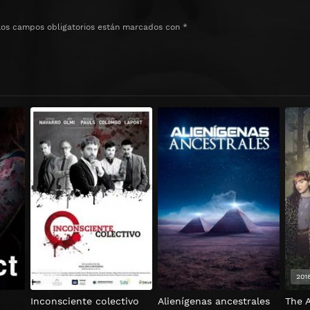
Los campos obligatorios están marcados con
*
2013
201
Inconsciente colectivo
Alienígenas ancestrales
The A