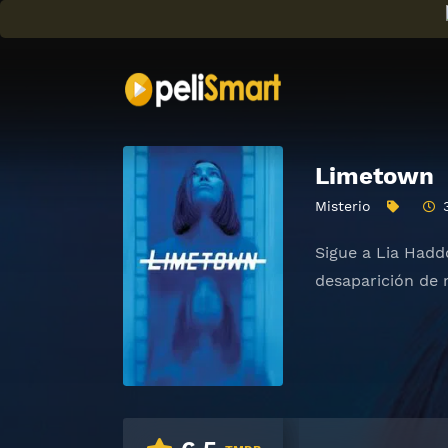
Limetown
Misterio
Sigue a Lia Hadd
desaparición de 