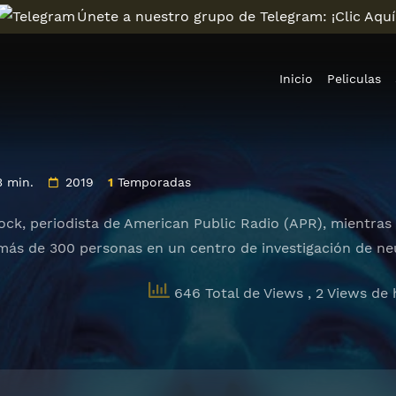
Únete a nuestro grupo de Telegram: ¡Clic Aquí
Inicio
Peliculas
3 min.
2019
1
Temporadas
ock, periodista de American Public Radio (APR), mientras 
más de 300 personas en un centro de investigación de ne
646 Total de Views
, 2 Views de