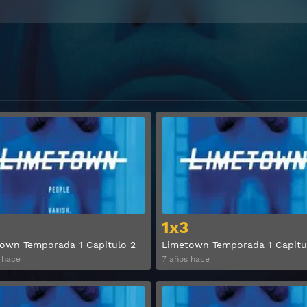
Ver
1x3
own Temporada 1 Capitulo 2
Limetown Temporada 1 Capitu
 hace
7 años hace
Ver