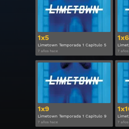
1x5
1x6
Limetown Temporada 1 Capitulo 5
Limet
7 años hace
7 años
Ver
1x9
1x1
Limetown Temporada 1 Capitulo 9
Limet
7 años hace
7 años