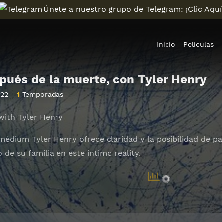
Únete a nuestro grupo de Telegram: ¡Clic Aquí
Inicio
Peliculas
spués de la muerte, con Tyler Henry
022
1
Temporadas
 with Tyler Henry
 médium Tyler Henry ofrece claridad y la posibilidad de p
 de su familia en este íntimo reality.