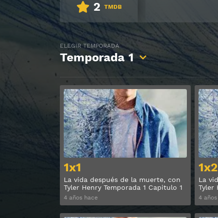
2
TMDB
ELEGIR TEMPORADA
Temporada
1
Ver
1x1
1x2
La vida después de la muerte, con
La vi
Tyler Henry Temporada 1 Capitulo 1
Tyler
4 años hace
4 años