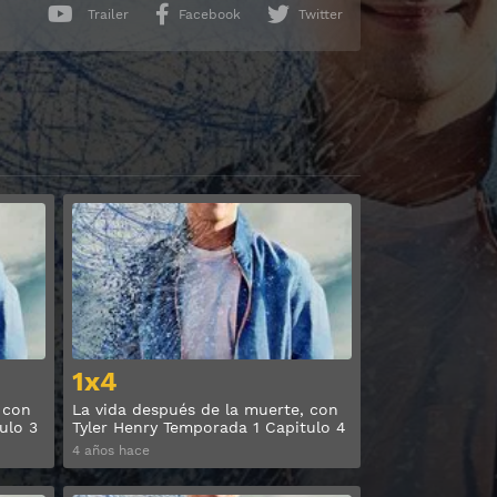
Trailer
Facebook
Twitter
Ver
Ver
1x4
 con
La vida después de la muerte, con
ulo 3
Tyler Henry Temporada 1 Capitulo 4
4 años hace