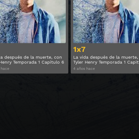
Ver
1x7
da después de la muerte, con
La vida después de la muerte,
 Henry Temporada 1 Capitulo 6
Tyler Henry Temporada 1 Capit
 hace
4 años hace