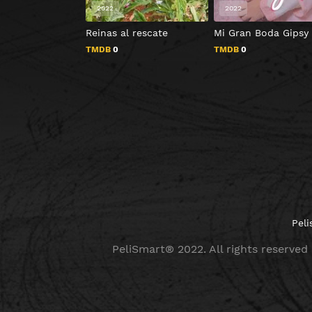
2022
2022
Reinas al rescate
Mi Gran Boda Gipsy
TMDB
0
TMDB
0
Peli
PeliSmart® 2022. All rights reserved