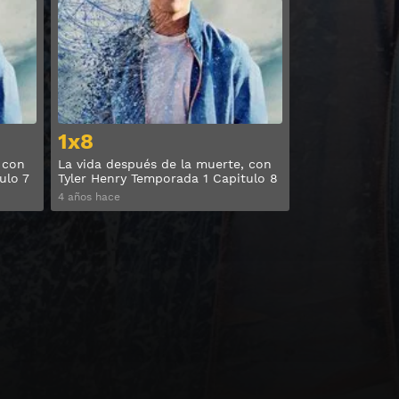
Ver
Ver
1x8
 con
La vida después de la muerte, con
ulo 7
Tyler Henry Temporada 1 Capitulo 8
4 años hace