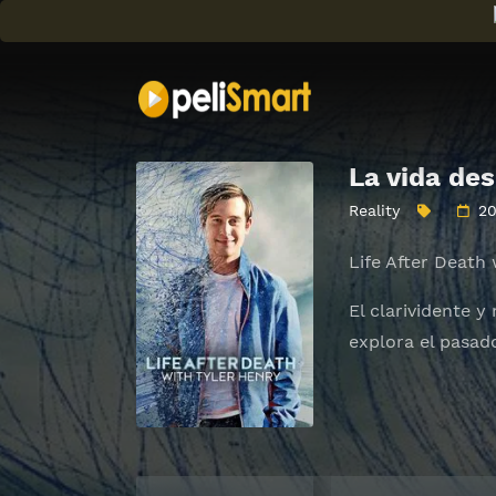
La vida de
Reality
2
Life After Death
El clarividente y
explora el pasado