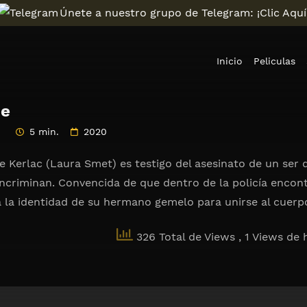
Únete a nuestro grupo de Telegram: ¡Clic Aquí
Inicio
Peliculas
ne
5 min.
2020
se Kerlac (Laura Smet) es testigo del asesinato de un ser
incriminan. Convencida de que dentro de la policía encont
la identidad de su hermano gemelo para unirse al cuerpo 
326 Total de Views
, 1 Views de 