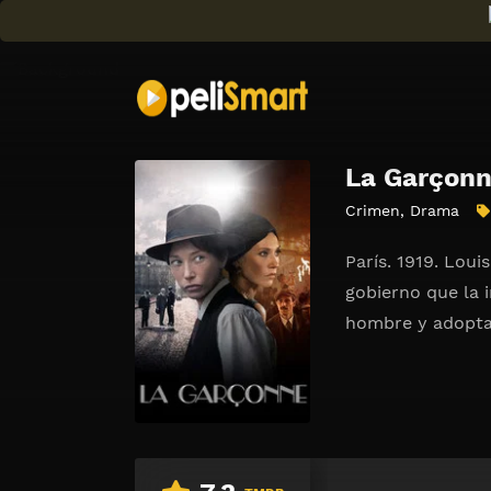
La Garçon
Crimen
,
Drama
París. 1919. Loui
gobierno que la 
hombre y adopta 