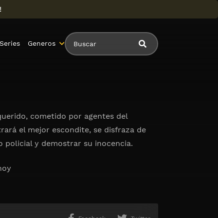
!
Series
Generos
 querido, cometido por agentes del
rará el mejor escondite, se disfraza de
policial y demostrar su inocencia.
hoy