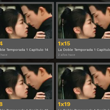
Ver
4
1x15
ble Temporada 1 Capitulo 14
La Doble Temporada 1 Capitul
 hace
2 años hace
Ver
8
1x19