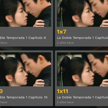
1x7
ble Temporada 1 Capitulo 6
La Doble Temporada 1 Capitul
 hace
2 años hace
Ver
0
1x11
ble Temporada 1 Capitulo 10
La Doble Temporada 1 Capitul
 hace
2 años hace