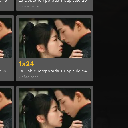
o 19
La Doble Temporada 1 Capitulo 20
2 años hace
Ver
Ver
1x24
o 23
La Doble Temporada 1 Capitulo 24
2 años hace
Ver
Ver