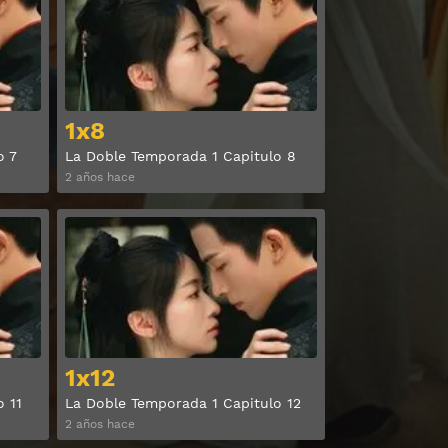
1x8
o 7
La Doble Temporada 1 Capitulo 8
2 años hace
Ver
Ver
1x12
o 11
La Doble Temporada 1 Capitulo 12
2 años hace