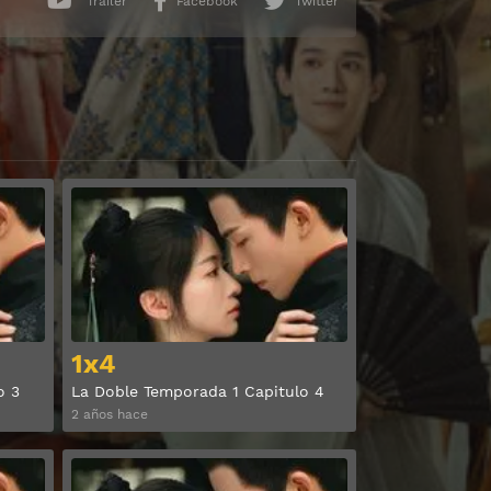
Trailer
Facebook
Twitter
Ver
Ver
1x4
o 3
La Doble Temporada 1 Capitulo 4
2 años hace
Ver
Ver