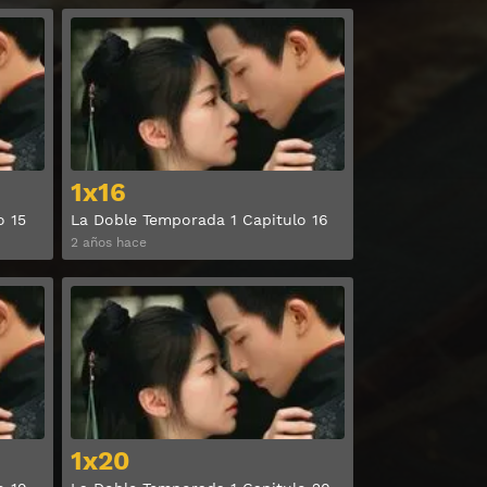
Ver
Ver
1x16
o 15
La Doble Temporada 1 Capitulo 16
2 años hace
Ver
Ver
1x20