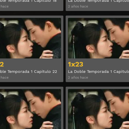
ble Temporada 1 Capitulo 18
La Doble Temporada 1 Capitul
 hace
2 años hace
Ver
2
1x23
ble Temporada 1 Capitulo 22
La Doble Temporada 1 Capitul
 hace
2 años hace
Ver