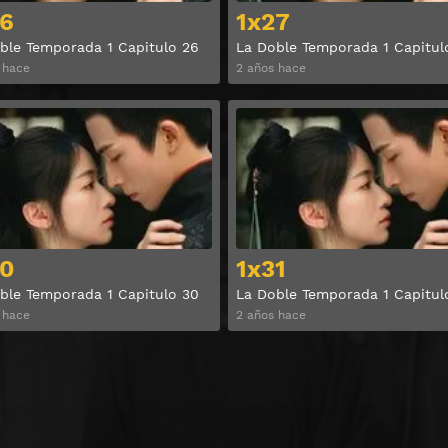
6
1x27
ble Temporada 1 Capitulo 26
La Doble Temporada 1 Capitul
 hace
2 años hace
Ver
0
1x31
ble Temporada 1 Capitulo 30
La Doble Temporada 1 Capitul
 hace
2 años hace