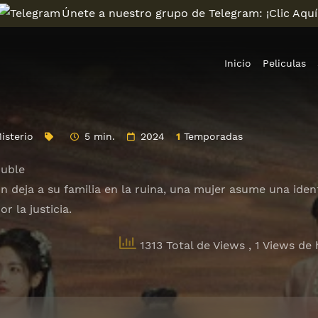
Únete a nuestro grupo de Telegram: ¡Clic Aquí
Inicio
Peliculas
isterio
5 min.
2024
1
Temporadas
uble
n deja a su familia en la ruina, una mujer asume una iden
or la justicia.
1313 Total de Views
, 1 Views de