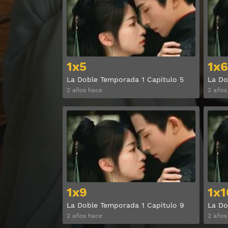
1x5
1x6
La Doble Temporada 1 Capitulo 5
La Do
2 años hace
2 años
Ver
1x9
1x1
La Doble Temporada 1 Capitulo 9
La Do
2 años hace
2 años