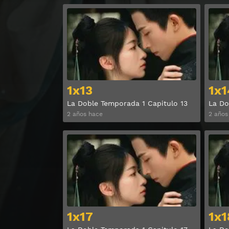
Ver
1x13
1x1
La Doble Temporada 1 Capitulo 13
La Do
2 años hace
2 años
Ver
1x17
1x1