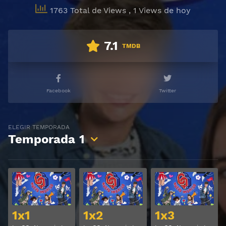
1763 Total de Views
, 1 Views de hoy
7.1
TMDB
Facebook
Twitter
ELEGIR TEMPORADA
Temporada
1
Ver
Ver
1x1
1x2
1x3