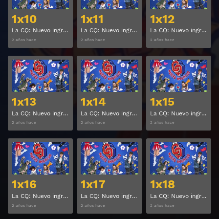
1x10
1x11
1x12
La CQ: Nuevo ingreso Temporada 1 Capitulo 10
La CQ: Nuevo ingreso Temporada 1 Capitulo 11
La CQ: Nuevo ingreso Temporada 1 Capitulo 12
2 años hace
2 años hace
2 años hace
Ver
Ver
1x13
1x14
1x15
La CQ: Nuevo ingreso Temporada 1 Capitulo 13
La CQ: Nuevo ingreso Temporada 1 Capitulo 14
La CQ: Nuevo ingreso Temporada 1 Capitulo 15
2 años hace
2 años hace
2 años hace
Ver
Ver
1x16
1x17
1x18
La CQ: Nuevo ingreso Temporada 1 Capitulo 16
La CQ: Nuevo ingreso Temporada 1 Capitulo 17
La CQ: Nuevo ingreso Temporada 1 Capitulo 18
2 años hace
2 años hace
2 años hace