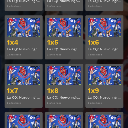
La CQ: Nuevo ingreso Temporada 1 Capitulo 1
La CQ: Nuevo ingreso Temporada 1 Capitulo 2
La CQ: Nuevo ingreso Temporada 1 Capitulo 3
2 años hace
2 años hace
2 años hace
Ver
Ver
1x4
1x5
1x6
La CQ: Nuevo ingreso Temporada 1 Capitulo 4
La CQ: Nuevo ingreso Temporada 1 Capitulo 5
La CQ: Nuevo ingreso Temporada 1 Capitulo 6
2 años hace
2 años hace
2 años hace
Ver
Ver
1x7
1x8
1x9
La CQ: Nuevo ingreso Temporada 1 Capitulo 7
La CQ: Nuevo ingreso Temporada 1 Capitulo 8
La CQ: Nuevo ingreso Temporada 1 Capitulo 9
2 años hace
2 años hace
2 años hace
Ver
Ver