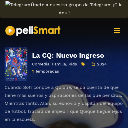
Únete a nuestro grupo de Telegram: ¡Clic
Aquí!
La CQ: Nuevo ingreso
Comedia
,
Familia
,
Kids
2024
1
Temporadas
Cuando Sofi conoce a Quique, se da cuenta de que
tiene más sueños y aspiraciones de las que pensaba.
Mientras tanto, Alan, su exnovio y capitán del equipo
de fútbol, tratará de impedir que Quique llegue lejos
en la escuela.