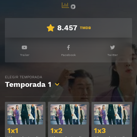
8.457
TMDB
Trailer
Facebook
Twitter
ELEGIR TEMPORADA
Temporada
1
Ver
Ver
1x1
1x2
1x3