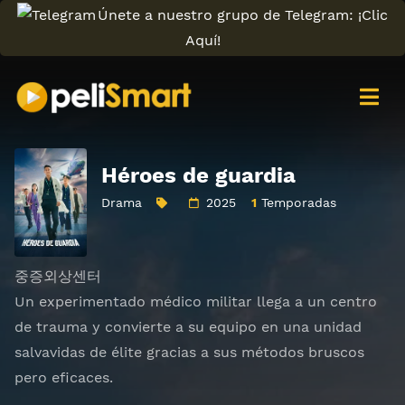
Únete a nuestro grupo de Telegram: ¡Clic
Aquí!
Héroes de guardia
Drama
2025
1
Temporadas
중증외상센터
Un experimentado médico militar llega a un centro
de trauma y convierte a su equipo en una unidad
salvavidas de élite gracias a sus métodos bruscos
pero eficaces.