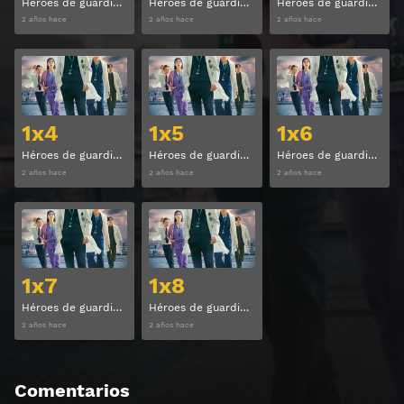
Héroes de guardia Temporada 1 Capitulo 1
Héroes de guardia Temporada 1 Capitulo 2
Héroes de guardia Temporada 1 Capitulo 3
2 años hace
2 años hace
2 años hace
Ver
Ver
1x4
1x5
1x6
Héroes de guardia Temporada 1 Capitulo 4
Héroes de guardia Temporada 1 Capitulo 5
Héroes de guardia Temporada 1 Capitulo 6
2 años hace
2 años hace
2 años hace
Ver
Ver
1x7
1x8
Héroes de guardia Temporada 1 Capitulo 7
Héroes de guardia Temporada 1 Capitulo 8
2 años hace
2 años hace
Comentarios