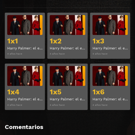
Ver
Ver
1x1
1x2
1x3
Harry Palmer: el expediente Ipcress Temporada 1 Capitulo 1
Harry Palmer: el expediente Ipcress Temporada 1 Capitulo 2
Harry Palmer: el expediente Ipcress Temporada 1 Capitulo 3
4 años hace
4 años hace
4 años hace
Ver
Ver
1x4
1x5
1x6
Harry Palmer: el expediente Ipcress Temporada 1 Capitulo 4
Harry Palmer: el expediente Ipcress Temporada 1 Capitulo 5
Harry Palmer: el expediente Ipcress Temporada 1 Capitulo 6
4 años hace
4 años hace
4 años hace
Comentarios