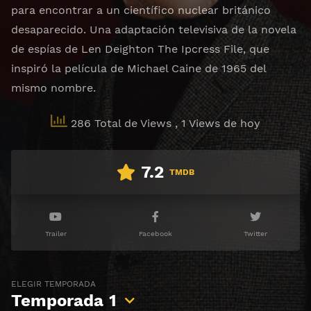
para encontrar a un científico nuclear británico
desaparecido. Una adaptación televisiva de la novela
de espías de Len Deighton The Ipcress File, que
inspiró la película de Michael Caine de 1965 del
mismo nombre.
286 Total de Views
, 1 Views de hoy
7.2
TMDB
Trailer
Facebook
Twitter
ELEGIR TEMPORADA
Temporada
1