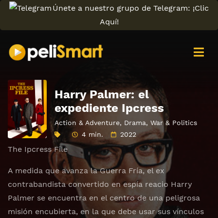
Únete a nuestro grupo de Telegram: ¡Clic
Aquí!
Harry Palmer: el
expediente Ipcress
Action & Adventure
,
Drama
,
War & Politics
4 min.
2022
The Ipcress File
A medida que avanza la Guerra Fría, el ex
contrabandista convertido en espía reacio Harry
Palmer se encuentra en el centro de una peligrosa
misión encubierta, en la que debe usar sus vínculos