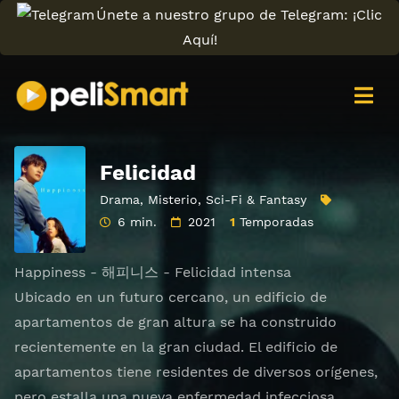
Únete a nuestro grupo de Telegram: ¡Clic
Aquí!
Felicidad
Drama
,
Misterio
,
Sci-Fi & Fantasy
6 min.
2021
1
Temporadas
Happiness - 해피니스 - Felicidad intensa
Ubicado en un futuro cercano, un edificio de
apartamentos de gran altura se ha construido
recientemente en la gran ciudad. El edificio de
apartamentos tiene residentes de diversos orígenes,
pero estalla una nueva enfermedad infecciosa.