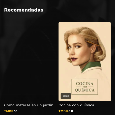
Recomendadas
2023
Cómo meterse en un jardín
Cocina con química
TMDB
10
TMDB
6.8