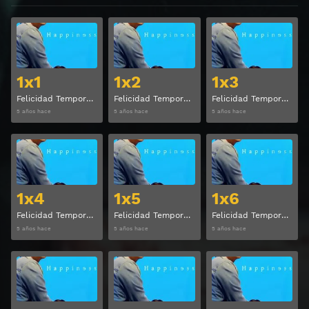
Ver
Ver
1x1
1x2
1x3
Felicidad Temporada 1 Capitulo 1
Felicidad Temporada 1 Capitulo 2
Felicidad Temporada 1 Capitulo 3
5 años hace
5 años hace
5 años hace
Ver
Ver
1x4
1x5
1x6
Felicidad Temporada 1 Capitulo 4
Felicidad Temporada 1 Capitulo 5
Felicidad Temporada 1 Capitulo 6
5 años hace
5 años hace
5 años hace
Ver
Ver