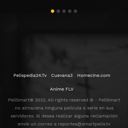
Pelispedia24.Tv
Cuevana3
Homecine.com
Anime FLV
PeliSmart® 2022. All rights reserved © - PeliSmart
no almacena ninguna película o serie en sus
servidores. Si desea realizar alguna reclamación
envíe un correo a
reportes@smartpelis.tv